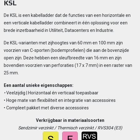
KSL
De KSL is een kabelladder dat de functies van een horizontale en
een verticale kabelladder combineert in één oplossing voor een
brede inzetbaarheid in Utiliteit, Datacenters en Industrie.
De KSL-varianten met zijhoogtes van 60 mm en 100 mm zijn
voorzien van C-sporten (bodemprofielen) die aan de bovenzijde
open zijn. Deze hebben een sleufbreedte van 16 mm en zijn
bovendien voorzien van perforaties (17 x 7 mm) in een raster van
25 mm.
Een aantal unieke eigenschappen:
•
Veelzijdig | Horizontaal én verticaal toepasbaar
• Hoge mate van flexibiliteit en integratie van accessoires
• Compleet pakket met diverse accessoires
Verkrijgbaar in materiaalsoorten
Sendzimir verzinkt / Thermisch verzinkt / RVS304 (E3)