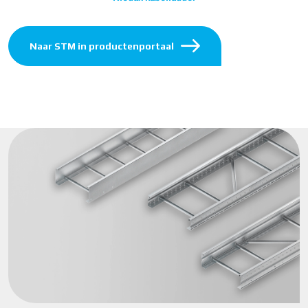
Naar STM in productenportaal