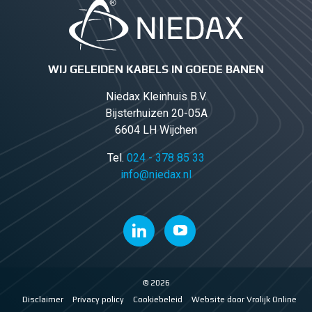
WIJ GELEIDEN KABELS IN GOEDE BANEN
Niedax Kleinhuis B.V.
Bijsterhuizen 20-05A
6604 LH Wijchen
Tel.
024 - 378 85 33
info@niedax.nl
© 2026
Disclaimer
Privacy policy
Cookiebeleid
Website door Vrolijk Online