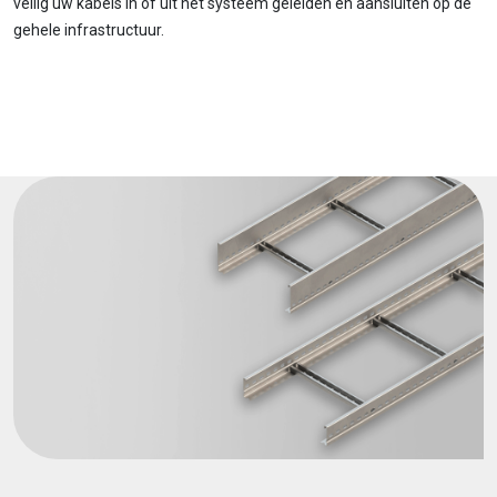
veilig uw kabels in of uit het systeem geleiden en aansluiten op de
gehele infrastructuur.