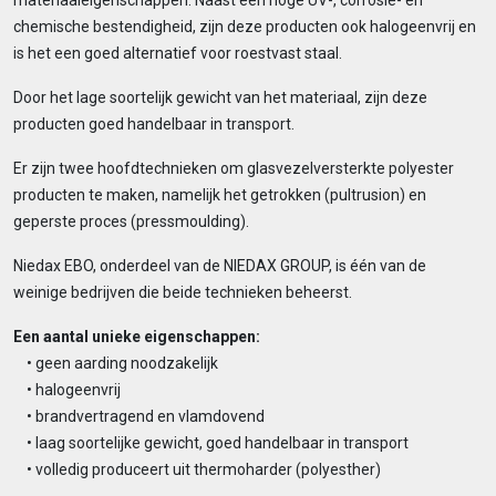
materiaaleigenschappen. Naast een hoge UV-, corrosie- en
chemische bestendigheid, zijn deze producten ook halogeenvrij en
is het een goed alternatief voor roestvast staal.
Door het lage soortelijk gewicht van het materiaal, zijn deze
producten goed handelbaar in transport.
Er zijn twee hoofdtechnieken om glasvezelversterkte polyester
producten te maken, namelijk het getrokken (pultrusion) en
geperste proces (pressmoulding).
Niedax EBO, onderdeel van de NIEDAX GROUP, is één van de
weinige bedrijven die beide technieken beheerst.
Een aantal unieke eigenschappen:
• geen aarding noodzakelijk
• halogeenvrij
• brandvertragend en vlamdovend
• laag soortelijke gewicht, goed handelbaar in transport
• volledig produceert uit thermoharder (polyesther)