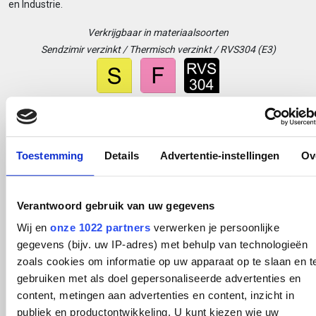
en Industrie.
Verkrijgbaar in materiaalsoorten
Sendzimir verzinkt / Thermisch verzinkt / RVS304 (E3)
Verkrijgbaar in materiaaldikte (mm)
Toestemming
Details
Advertentie-instellingen
Ov
Verkrijgbaar in hoogtes en breedtes (mm)
Verantwoord gebruik van uw gegevens
Wij en
onze 1022 partners
verwerken je persoonlijke
Brochure kabel (overspannings)ladder
gegevens (bijv. uw IP-adres) met behulp van technologieën
Niedax kabelladder
zoals cookies om informatie op uw apparaat op te slaan en t
gebruiken met als doel gepersonaliseerde advertenties en
content, metingen aan advertenties en content, inzicht in
Naar WSL(M) in productenportaal
publiek en productontwikkeling. U kunt kiezen wie uw