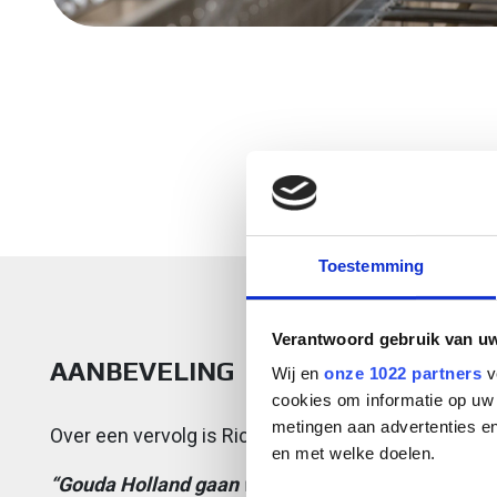
Toestemming
Verantwoord gebruik van u
AANBEVELING
Wij en
onze 1022 partners
v
cookies om informatie op uw 
metingen aan advertenties en
Over een vervolg is Rick heel duidelijk,
en met welke doelen.
“Gouda Holland gaan we zeker bij het volgende pr