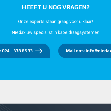
HEEFT U NOG VRAGEN?
Onze experts staan graag voor u klaar!
Niedax uw specialist in kabeldraagsystemen
: 024 - 378 85 33
Mail ons: info@niedax