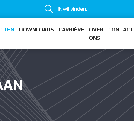
Ik wil vinden...
ECTEN
DOWNLOADS
CARRIÈRE
OVER
CONTACT
ONS
AAN