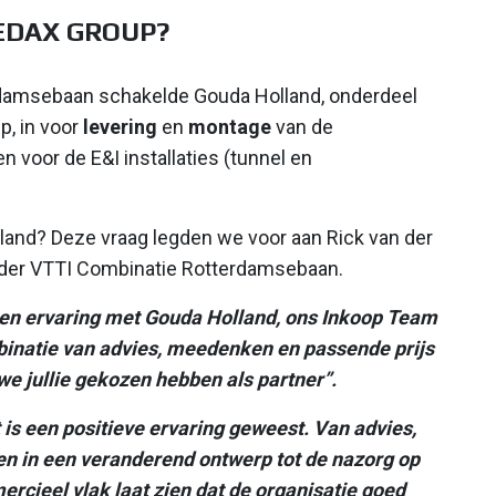
EDAX GROUP?
damsebaan schakelde Gouda Holland, onderdeel
p, in voor
levering
en
montage
van de
 voor de E&I installaties (tunnel en
and? Deze vraag legden we voor aan Rick van der
eider VTTI Combinatie Rotterdamsebaan.
een ervaring met Gouda Holland, ons Inkoop Team
binatie van advies, meedenken en passende prijs
we jullie gekozen hebben als partner”.
 is een positieve ervaring geweest. Van advies,
n in een veranderend ontwerp tot de nazorg op
rcieel vlak laat zien dat de organisatie goed