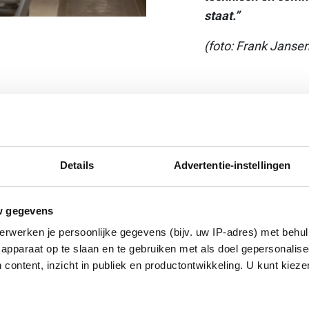
staat.”
(foto: Frank Jansen
Details
Advertentie-instellingen
w gegevens
erwerken je persoonlijke gegevens (bijv. uw IP-adres) met behul
apparaat op te slaan en te gebruiken met als doel gepersonalise
 content, inzicht in publiek en productontwikkeling. U kunt kiez
oject weer inzetten