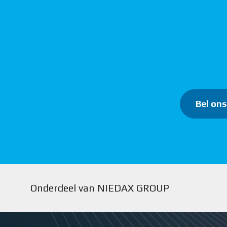
Bel ons
Onderdeel van NIEDAX GROUP