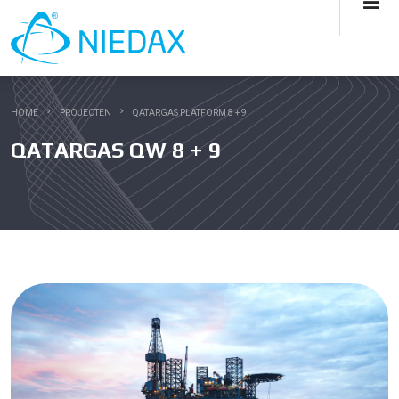
HOME
PROJECTEN
QATARGAS PLATFORM 8 + 9
QATARGAS QW 8 + 9