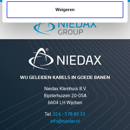
verzameld op basis van uw gebruik van hun services.
Weigeren
Onderdeel van NIEDAX GROUP
WIJ GELEIDEN KABELS IN GOEDE BANEN
Niedax Kleinhuis B.V.
Bijsterhuizen 20-05A
6604 LH Wijchen
Tel.
024 - 378 85 33
info@niedax.nl