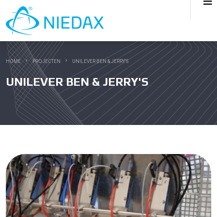
HOME
PROJECTEN
UNILEVER BEN & JERRY'S
UNILEVER BEN & JERRY'S