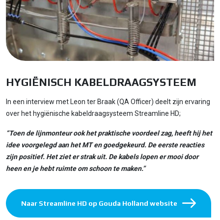
HYGIËNISCH KABELDRAAGSYSTEEM
In een interview met Leon ter Braak (QA Officer) deelt zijn ervaring
over het hygiënische kabeldraagsysteem Streamline HD;
“Toen de lijnmonteur ook het praktische voordeel zag, heeft hij het
idee voorgelegd aan het MT en goedgekeurd.
De eerste reacties
zijn positief. Het ziet
er strak uit. De kabels lopen er mooi door
heen en je hebt ruimte om schoon te maken.”
Naar Streamline HD op Gouda Holland website