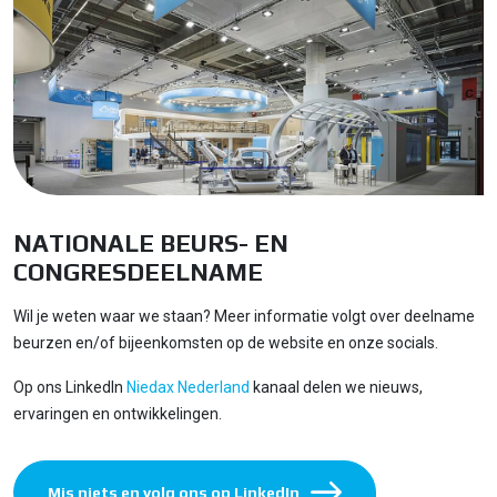
NATIONALE BEURS- EN
CONGRESDEELNAME
Wil je weten waar we staan? Meer informatie volgt over deelname
beurzen en/of bijeenkomsten op de website en onze socials.
Op ons LinkedIn
Niedax Nederland
kanaal delen we nieuws,
ervaringen en ontwikkelingen.
Mis niets en volg ons op LinkedIn