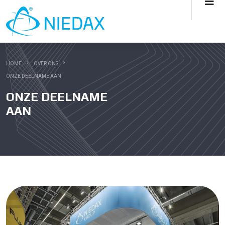
HOME
OVER ONS
ONZE DEELNAME AAN
ONZE DEELNAME
AAN