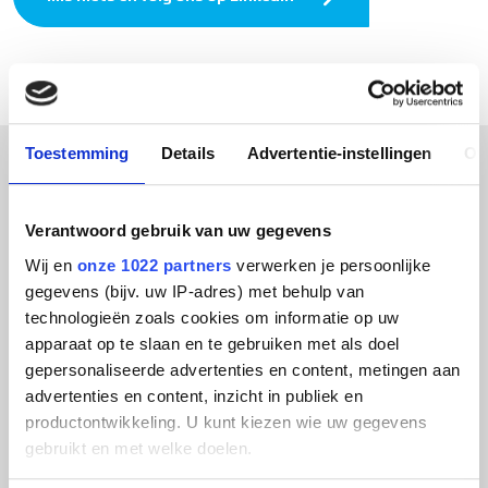
Toestemming
Details
Advertentie-instellingen
Ov
Verantwoord gebruik van uw gegevens
Wij en
onze 1022 partners
verwerken je persoonlijke
gegevens (bijv. uw IP-adres) met behulp van
technologieën zoals cookies om informatie op uw
apparaat op te slaan en te gebruiken met als doel
gepersonaliseerde advertenties en content, metingen aan
advertenties en content, inzicht in publiek en
productontwikkeling. U kunt kiezen wie uw gegevens
INTERNATIONALE BEURS- EN
gebruikt en met welke doelen.
CONGRESDEELNAME