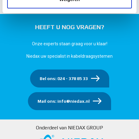
HEEFT U NOG VRAGEN?
Onze experts staan graag voor u klaar!
Niedax uw specialist in kabeldraagsystemen
Bel ons: 024 - 378 85 33
Mail ons: info@niedax.nl
Onderdeel van NIEDAX GROUP