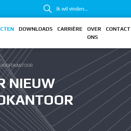
Ik wil vinden...
ECTEN
DOWNLOADS
CARRIÈRE
OVER
CONTACT
ONS
S HOOFDKANTOOR
R NIEUW
FDKANTOOR