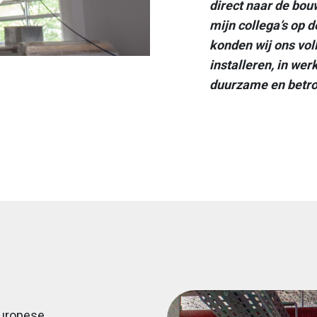
direct naar de bo
mijn collega’s op 
konden wij ons vol
installeren, in wer
duurzame en betro
Europese