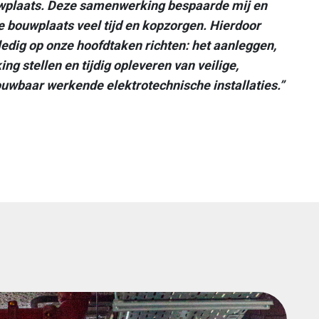
uwplaats. Deze samenwerking bespaarde mij en
de bouwplaats veel tijd en kopzorgen. Hierdoor
ledig op onze hoofdtaken richten: het aanleggen,
king stellen en tijdig opleveren van veilige,
uwbaar werkende elektrotechnische installaties.”