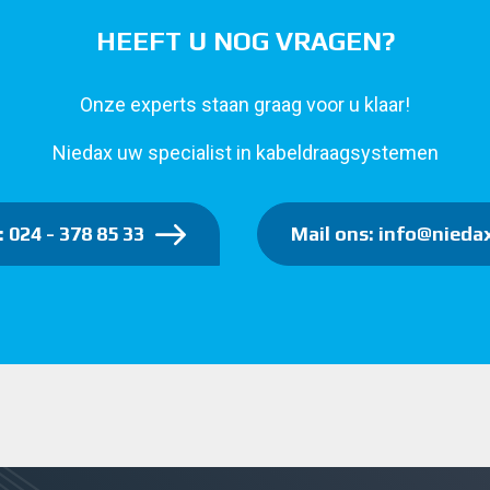
HEEFT U NOG VRAGEN?
Onze experts staan graag voor u klaar!
Niedax uw specialist in kabeldraagsystemen
: 024 - 378 85 33
Mail ons: info@niedax