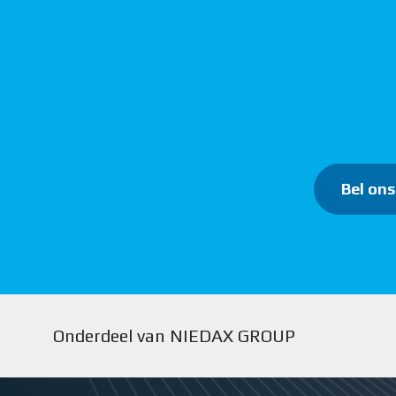
Bel ons
Onderdeel van NIEDAX GROUP