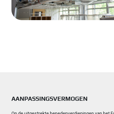
AANPASSINGSVERMOGEN
Op de uitgestrekte benedenverdiepingen van het 