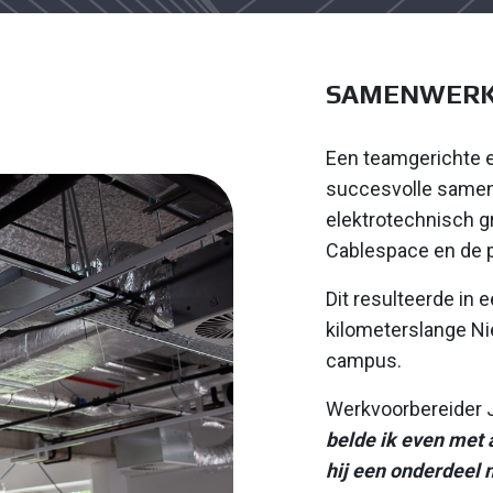
SAMENWERKI
Een teamgerichte 
succesvolle samen
elektrotechnisch g
Cablespace en de 
Dit resulteerde in 
kilometerslange N
campus.
Werkvoorbereider J
belde ik even met
hij een onderdeel 