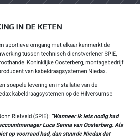
NG IN DE KETEN
en sportieve omgang met elkaar kenmerkt de
werking tussen technisch dienstverlener SPIE,
roothandel Koninklijke Oosterberg, montagebedrijf
producent van kabeldraagsystemen Niedax.
een soepele levering en installatie van de
iedax kabeldraagsystemen op de Hilversumse
ohn Rietveld (SPIE):
“Wanneer ik iets nodig had
 accountmanager Luca Sanna van Oosterberg. Als
niet op voorraad had, dan stuurde Niedax dat