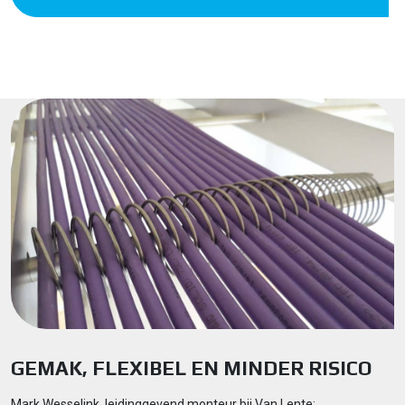
GEMAK, FLEXIBEL EN MINDER RISICO
Mark Wesselink, leidinggevend monteur bij Van Lente: