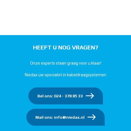
HEEFT U NOG VRAGEN?
Onze experts staan graag voor u klaar!
Niedax uw specialist in kabeldraagsystemen
Bel ons: 024 - 378 85 33
Mail ons: info@niedax.nl