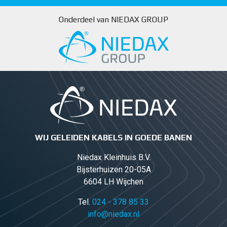
Onderdeel van NIEDAX GROUP
WIJ GELEIDEN KABELS IN GOEDE BANEN
Niedax Kleinhuis B.V.
Bijsterhuizen 20-05A
6604 LH Wijchen
Tel.
024 - 378 85 33
info@niedax.nl