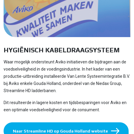
HYGIËNISCH KABELDRAAGSYSTEEM
Waar mogelijk ondersteunt Aviko initiatieven die bijdragen aan de
voedselveiligheid in de voedingsindustrie. In het kader van een
productie-uitbreiding installeerde Van Lente Systeemintegratie B.V.
bij Aviko enkele Gouda Holland, onderdeel van de Niedax Group,
Streamline HD ladderbanen.
Dit resulteerde in lagere kosten en tijdsbesparingen voor Aviko en
een optimale voedselveiligheid voor de consument.
Naar Streamline HD op Gouda Holland website