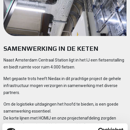
SAMENWERKING IN DE KETEN
Naast Amsterdam Centraal Station ligt in het IJ een fietsenstalling
en biedt ruimte voor ruim 4.000 fietsen.
Met gepaste trots heeft Niedax in dit prachtige project de gehele
infrastructuur mogen verzorgen in samenwerking met diverse
partners.
Om de logistieke uitdagingen het hoofd te bieden, is een goede
samenwerking essentieel.
De korte lijnen met HOMIJ en onze projectenafdeling zorgden
ervoor dat het project vlekkeloos en op tijd afgerond was.