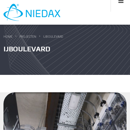
HOME
PROJECTEN
IJBOULEVARD
IJBOULEVARD