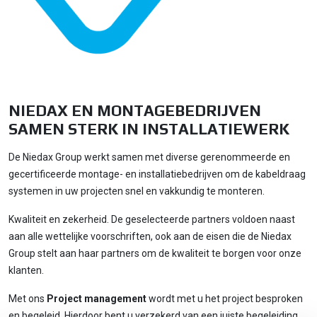
NIEDAX EN MONTAGEBEDRIJVEN
SAMEN STERK IN INSTALLATIEWERK
De Niedax Group werkt samen met diverse gerenommeerde en
gecertificeerde montage- en installatiebedrijven om de kabeldraag
systemen in uw projecten snel en vakkundig te monteren.
Kwaliteit en zekerheid. De geselecteerde partners voldoen naast
aan alle wettelijke voorschriften, ook aan de eisen die de Niedax
Group stelt aan haar partners om de kwaliteit te borgen voor onze
klanten.
Met ons
Project management
wordt met u het project besproken
en begeleid. Hierdoor bent u verzekerd van een juiste begeleiding