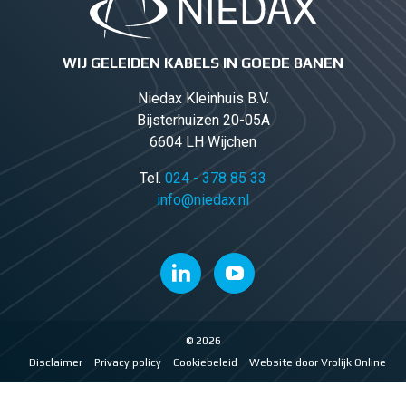
WIJ GELEIDEN KABELS IN GOEDE BANEN
Niedax Kleinhuis B.V.
Bijsterhuizen 20-05A
6604 LH Wijchen
Tel.
024 - 378 85 33
info@niedax.nl
© 2026
Disclaimer
Privacy policy
Cookiebeleid
Website door Vrolijk Online