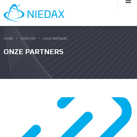
HOME
OVER ONS
ONZE PARTNERS
ONZE PARTNERS