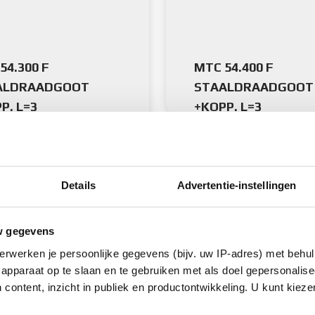
54.300 F
MTC 54.400 F
ALDRAADGOOT
STAALDRAADGOOT
P. L=3
+KOPP. L=3
Details
Advertentie-instellingen
w gegevens
erwerken je persoonlijke gegevens (bijv. uw IP-adres) met behul
apparaat op te slaan en te gebruiken met als doel gepersonalise
 content, inzicht in publiek en productontwikkeling. U kunt kiez