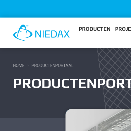
PRODUCTEN
PROJ
HOME
PRODUCTENPORTAAL
PRODUCTENPOR
n
smaterialen