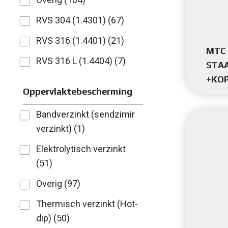
RVS 304 (1.4301) (67)
RVS 316 (1.4401) (21)
MTC 
RVS 316 L (1.4404) (7)
STA
+KOP
Oppervlaktebescherming
Bandverzinkt (sendzimir
verzinkt) (1)
Elektrolytisch verzinkt
(51)
Overig (97)
Thermisch verzinkt (Hot-
dip) (50)