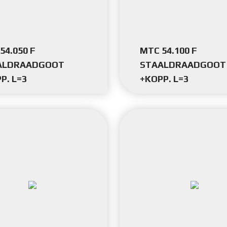
54.050 F
MTC 54.100 F
ALDRAADGOOT
STAALDRAADGOOT
P. L=3
+KOPP. L=3