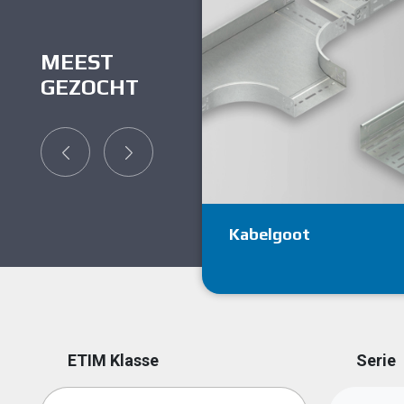
MEEST
GEZOCHT
Kabelgoot
ETIM Klasse
Serie