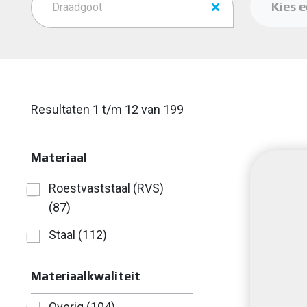
Kies e
Draadgoot
Resultaten 1 t/m 12 van 199
Materiaal
Roestvaststaal (RVS)
(87)
Staal (112)
Materiaalkwaliteit
Overig (104)