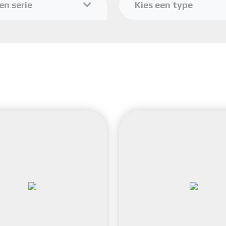
en serie
Kies een type