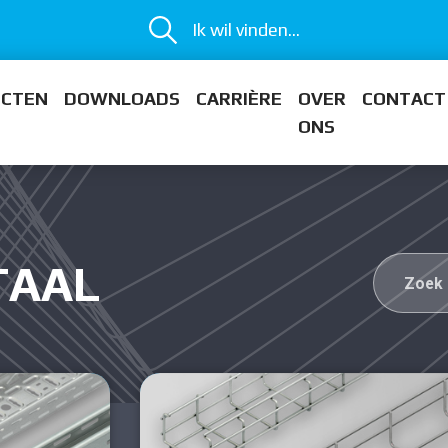
Ik wil vinden...
ECTEN
DOWNLOADS
CARRIÈRE
OVER
CONTACT
ONS
TAAL