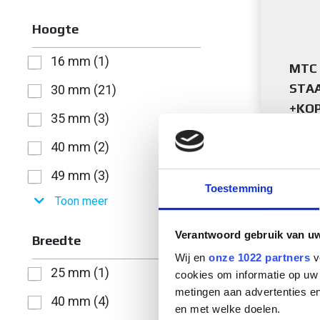
Hoogte
16 mm (1)
MTC 
STA
30 mm (21)
+KOP
35 mm (3)
40 mm (2)
49 mm (3)
Toestemming
Toon meer
Verantwoord gebruik van u
Breedte
Wij en
onze 1022 partners
v
25 mm (1)
cookies om informatie op uw 
metingen aan advertenties en
40 mm (4)
en met welke doelen.