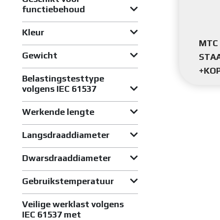
functiebehoud
Kleur
MTC 
Gewicht
STA
+KOP
Belastingstesttype
volgens IEC 61537
Werkende lengte
Langsdraaddiameter
Dwarsdraaddiameter
Gebruikstemperatuur
Veilige werklast volgens
IEC 61537 met