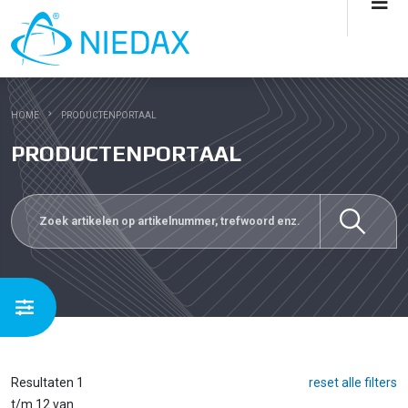
HOME
PRODUCTENPORTAAL
PRODUCTENPORTAAL
Resultaten 1
reset alle filters
t/m 12 van