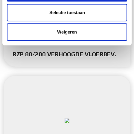
partners voor social media, adverteren en analyse. Deze
partners kunnen deze gegevens combineren met andere
Selectie toestaan
informatie die u aan ze heeft verstrekt of die ze hebben
verzameld op basis van uw gebruik van hun services.
Weigeren
RZP 80/200 VERHOOGDE VLOERBEV.