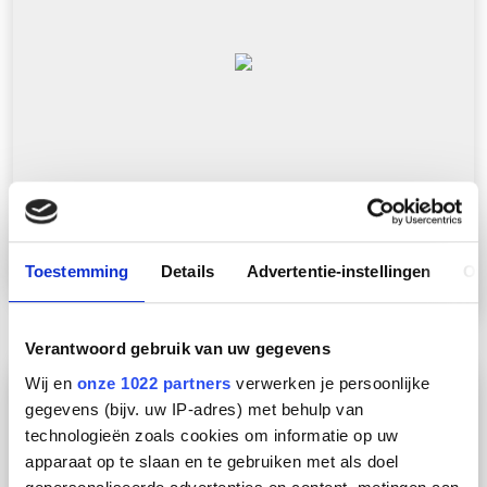
RZP 50/600 VERHOOGDE VLOERBEV.
Toestemming
Details
Advertentie-instellingen
Ov
Verantwoord gebruik van uw gegevens
Wij en
onze 1022 partners
verwerken je persoonlijke
gegevens (bijv. uw IP-adres) met behulp van
technologieën zoals cookies om informatie op uw
apparaat op te slaan en te gebruiken met als doel