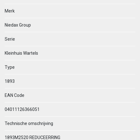
Merk
Niedax Group
Serie
Kleinhuis Wartels
Type
1893
EAN Code
04011126366051
Technische omschrijving
1893M2520 REDUCEERRING