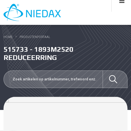
HOME
PRODUCTENPORTAAL
515733 - 1893M2520
REDUCEERRING