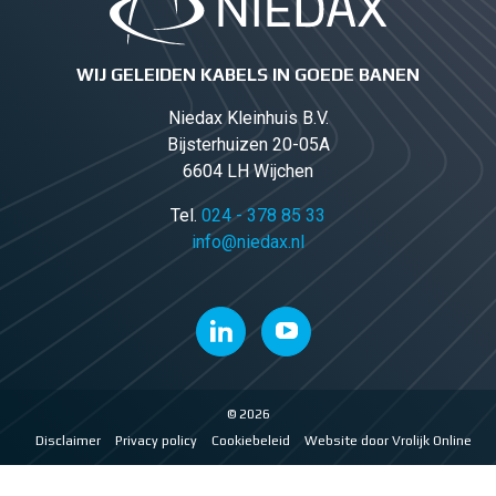
WIJ GELEIDEN KABELS IN GOEDE BANEN
Niedax Kleinhuis B.V.
Bijsterhuizen 20-05A
6604 LH Wijchen
Tel.
024 - 378 85 33
info@niedax.nl
© 2026
Disclaimer
Privacy policy
Cookiebeleid
Website door Vrolijk Online