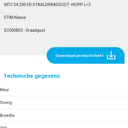
MTC 54.200 ER STAALDRAADGOOT +KOPP. L=3
ETIM Klasse
EC000853 - Draadgoot
Download productsheet
Technische gegevens
Kleur
Overig
Breedte