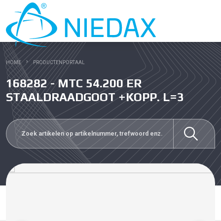
HOME
PRODUCTENPORTAAL
168282 - MTC 54.200 ER
STAALDRAADGOOT +KOPP. L=3