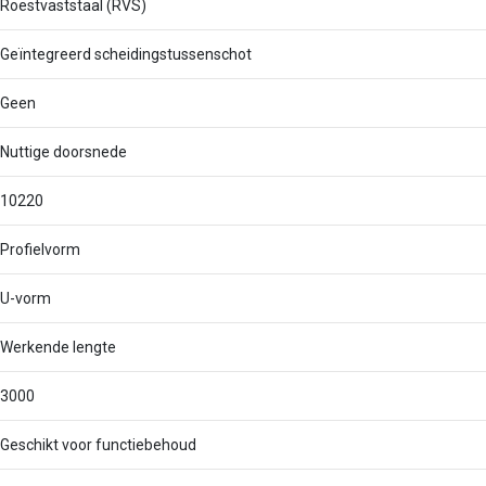
Roestvaststaal (RVS)
Geïntegreerd scheidingstussenschot
Geen
Nuttige doorsnede
10220
Profielvorm
U-vorm
Werkende lengte
3000
Geschikt voor functiebehoud