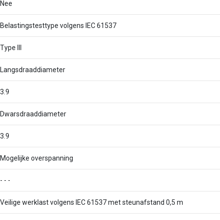
Nee
Belastingstesttype volgens IEC 61537
Type III
Langsdraaddiameter
3.9
Dwarsdraaddiameter
3.9
Mogelijke overspanning
- - -
Veilige werklast volgens IEC 61537 met steunafstand 0,5 m