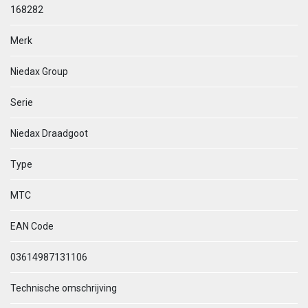
168282
Merk
Niedax Group
Serie
Niedax Draadgoot
Type
MTC
EAN Code
03614987131106
Technische omschrijving