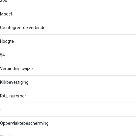
200
Model
Geïntegreerde verbinder
Hoogte
54
Verbindingswijze
Klikbevestiging
RAL-nummer
-
Oppervlaktebescherming