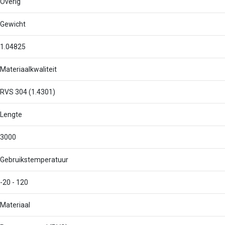
Overig
Gewicht
1.04825
Materiaalkwaliteit
RVS 304 (1.4301)
Lengte
3000
Gebruikstemperatuur
-20 - 120
Materiaal