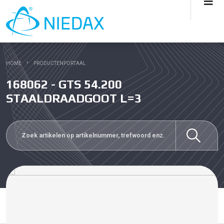
HOME
PRODUCTENPORTAAL
168062 - GTS 54.200
STAALDRAADGOOT L=3