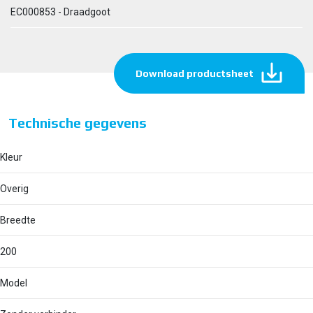
EC000853 - Draadgoot
Download productsheet
Technische gegevens
Kleur
Overig
Breedte
200
Model