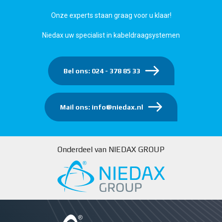
Onze experts staan graag voor u klaar!
Niedax uw specialist in kabeldraagsystemen
Bel ons: 024 - 378 85 33
Mail ons: info@niedax.nl
Onderdeel van NIEDAX GROUP