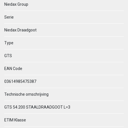
Niedax Group
Serie
Niedax Draadgoot
Type
GTS
EAN Code
03614985475387
Technische omschrijving
GTS 54.200 STAALDRAADGOOT L=3
ETIM Klasse