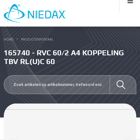
HOME
PRODUCTENPORTAAL
165740 - RVC 60/2 A4 KOPPELING
TBV RL(U)C 60