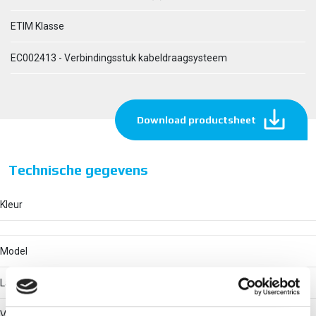
ETIM Klasse
EC002413 - Verbindingsstuk kabeldraagsysteem
Download productsheet
Technische gegevens
Kleur
Model
Langsverbinder
Verbindingswijze