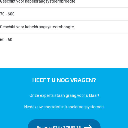
Geschikt voor kabeldraagsysteembreedte
70 - 600
Geschikt voor kabeldraagsysteemhoogte
60 - 60
HEEFT U NOG VRAGEN?
Onze experts staan graag voor u klaar!
Niedax uw specialist in kabeldraagsystemen
Bel ons: 024 - 378 85 33