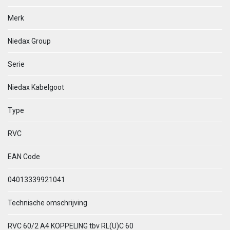
Merk
Niedax Group
Serie
Niedax Kabelgoot
Type
RVC
EAN Code
04013339921041
Technische omschrijving
RVC 60/2 A4 KOPPELING tbv RL(U)C 60