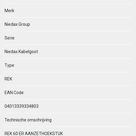
Merk
Niedax Group
Serie
Niedax Kabelgoot
Type
REK
EAN Code
04013339334803
Technische omschrijving
REK 60 ER AANZETHOEKSTUK