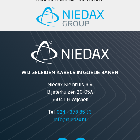
WIJ GELEIDEN KABELS IN GOEDE BANEN
Niedax Kleinhuis B.V.
Bijsterhuizen 20-05A
6604 LH Wijchen
Tel.
024 - 378 85 33
info@niedax.nl