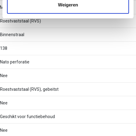
Weigeren
Materiaal
Roestvaststaal (RVS)
Binnenstraal
138
Nato perforatie
Nee
Roestvaststaal (RVS), gebeitst
Nee
Geschikt voor functiebehoud
Nee