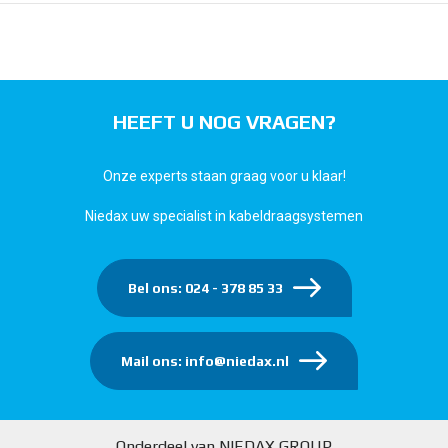
HEEFT U NOG VRAGEN?
Onze experts staan graag voor u klaar!
Niedax uw specialist in kabeldraagsystemen
Bel ons: 024 - 378 85 33
Mail ons: info@niedax.nl
Onderdeel van NIEDAX GROUP