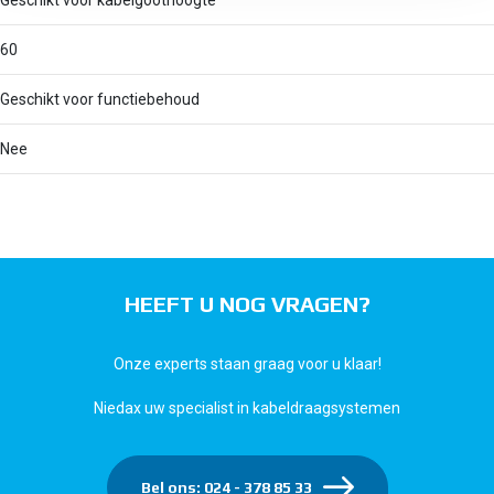
Geschikt voor kabelgoothoogte
60
Geschikt voor functiebehoud
Nee
HEEFT U NOG VRAGEN?
Onze experts staan graag voor u klaar!
Niedax uw specialist in kabeldraagsystemen
Bel ons: 024 - 378 85 33