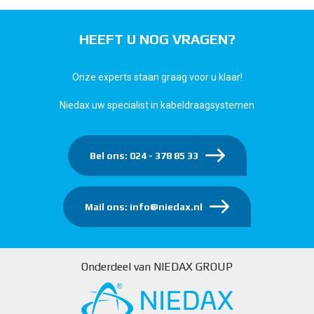
HEEFT U NOG VRAGEN?
Onze experts staan graag voor u klaar!
Niedax uw specialist in kabeldraagsystemen
Bel ons: 024 - 378 85 33
Mail ons: info@niedax.nl
Onderdeel van NIEDAX GROUP