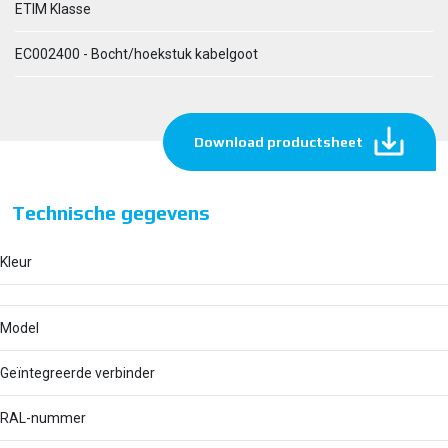
ETIM Klasse
EC002400 - Bocht/hoekstuk kabelgoot
Download productsheet
Technische gegevens
Kleur
Model
Geïntegreerde verbinder
RAL-nummer