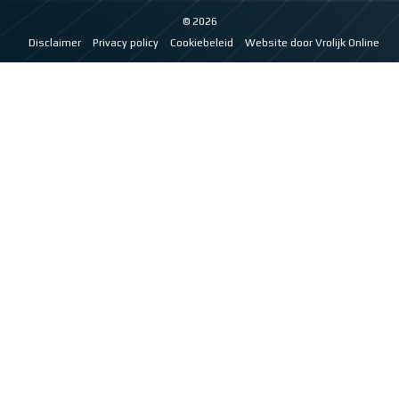
© 2026
Disclaimer
Privacy policy
Cookiebeleid
Website door Vrolijk Online