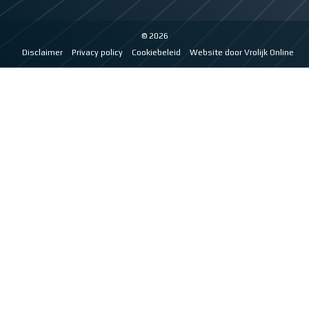
© 2026
Disclaimer
Privacy policy
Cookiebeleid
Website door Vrolijk Online