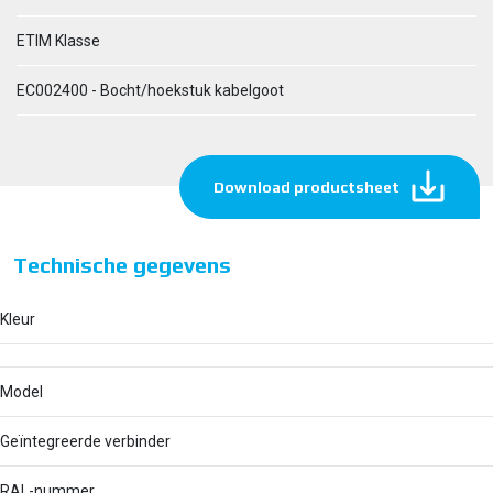
ETIM Klasse
EC002400 - Bocht/hoekstuk kabelgoot
Download productsheet
Technische gegevens
Kleur
Model
Geïntegreerde verbinder
RAL-nummer