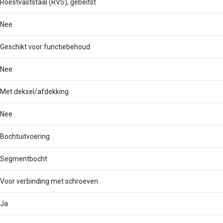
Roestvaststaal (RVS), gebeitst
Nee
Geschikt voor functiebehoud
Nee
Met deksel/afdekking
Nee
Bochtuitvoering
Segmentbocht
Voor verbinding met schroeven
Ja