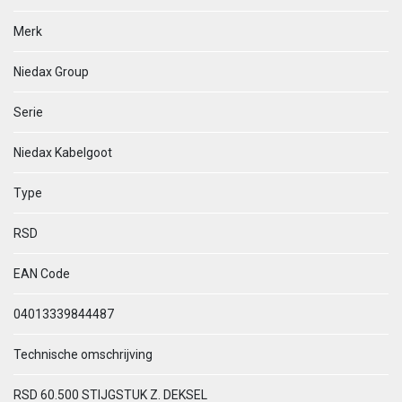
Merk
Niedax Group
Serie
Niedax Kabelgoot
Type
RSD
EAN Code
04013339844487
Technische omschrijving
RSD 60.500 STIJGSTUK Z. DEKSEL