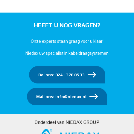
HEEFT U NOG VRAGEN?
Onze experts staan graag voor u klaar!
Niedax uw specialist in kabeldraagsystemen
Bel ons: 024 - 378 85 33
Mail ons: info@niedax.nl
Onderdeel van NIEDAX GROUP