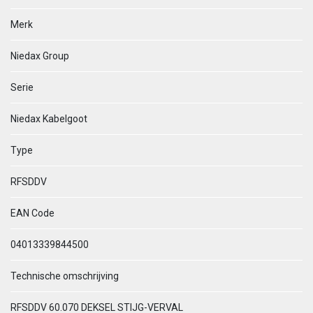
Merk
Niedax Group
Serie
Niedax Kabelgoot
Type
RFSDDV
EAN Code
04013339844500
Technische omschrijving
RFSDDV 60.070 DEKSEL STIJG-VERVAL