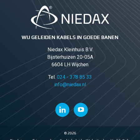
WIJ GELEIDEN KABELS IN GOEDE BANEN
Niedax Kleinhuis B.V.
Bijsterhuizen 20-05A
6604 LH Wijchen
Tel.
024 - 378 85 33
info@niedax.nl
© 2026