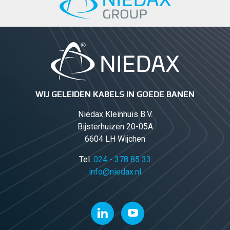
WIJ GELEIDEN KABELS IN GOEDE BANEN
Niedax Kleinhuis B.V.
Bijsterhuizen 20-05A
6604 LH Wijchen
Tel.
024 - 378 85 33
info@niedax.nl