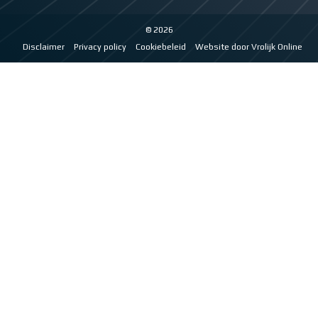
© 2026
Disclaimer
Privacy policy
Cookiebeleid
Website door Vrolijk Online