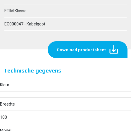
ETIM Klasse
EC000047 - Kabelgoot
Download productsheet
Technische gegevens
Kleur
Breedte
100
Model