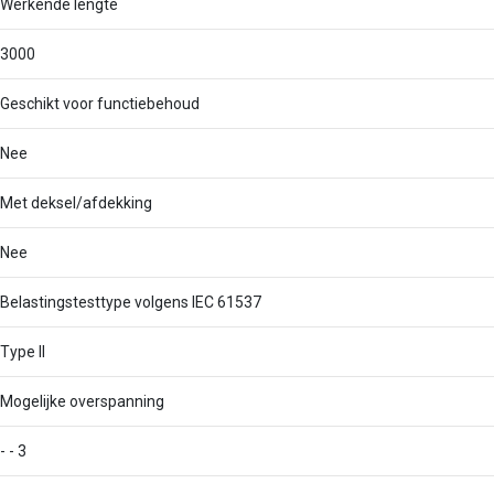
Werkende lengte
3000
Geschikt voor functiebehoud
Nee
Met deksel/afdekking
Nee
Belastingstesttype volgens IEC 61537
Type II
Mogelijke overspanning
- - 3