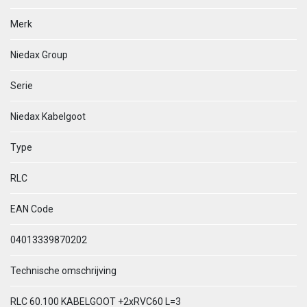
Merk
Niedax Group
Serie
Niedax Kabelgoot
Type
RLC
EAN Code
04013339870202
Technische omschrijving
RLC 60.100 KABELGOOT +2xRVC60 L=3