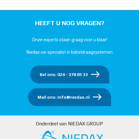
HEEFT U NOG VRAGEN?
Onze experts staan graag voor u klaar!
Niedax uw specialist in kabeldraagsystemen
Bel ons: 024 - 378 85 33
Mail ons: info@niedax.nl
Onderdeel van NIEDAX GROUP