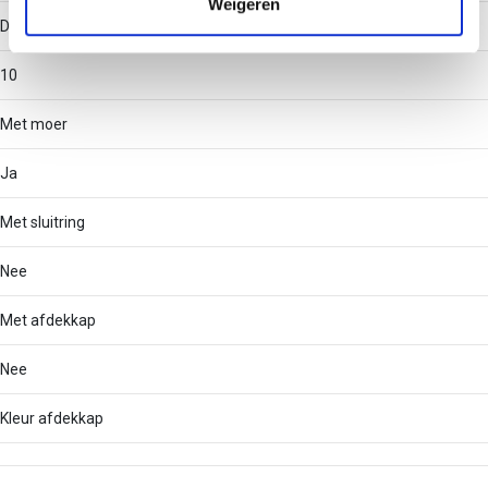
Weigeren
Draadmaat (metrisch)
10
Met moer
Ja
Met sluitring
Nee
Met afdekkap
Nee
Kleur afdekkap