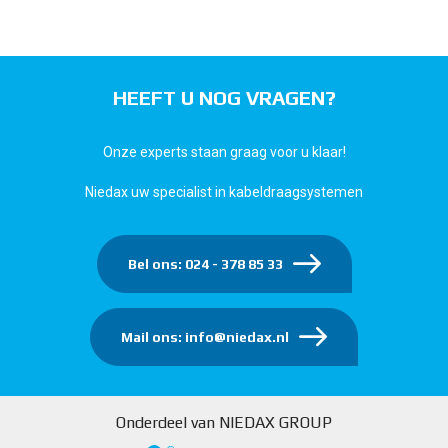
HEEFT U NOG VRAGEN?
Onze experts staan graag voor u klaar!
Niedax uw specialist in kabeldraagsystemen
Bel ons: 024 - 378 85 33
Mail ons: info@niedax.nl
Onderdeel van NIEDAX GROUP