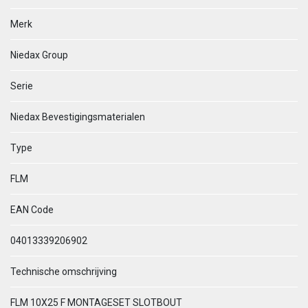
Merk
Niedax Group
Serie
Niedax Bevestigingsmaterialen
Type
FLM
EAN Code
04013339206902
Technische omschrijving
FLM 10X25 F MONTAGESET SLOTBOUT