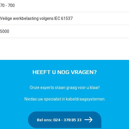
70 - 700
Veilige werkbelasting volgens IEC 61537
5000
HEEFT U NOG VRAGEN?
Onze experts staan graag voor u klaar!
Niedax uw specialist in kabeldraagsystemen
Bel ons: 024 - 378 85 33