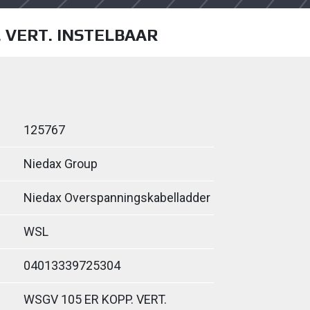
 VERT. INSTELBAAR
125767
Niedax Group
Niedax Overspanningskabelladder
WSL
04013339725304
WSGV 105 ER KOPP. VERT.