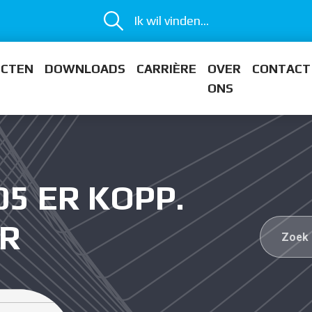
Ik wil vinden...
ECTEN
DOWNLOADS
CARRIÈRE
OVER
CONTACT
ONS
05 ER KOPP.
AR