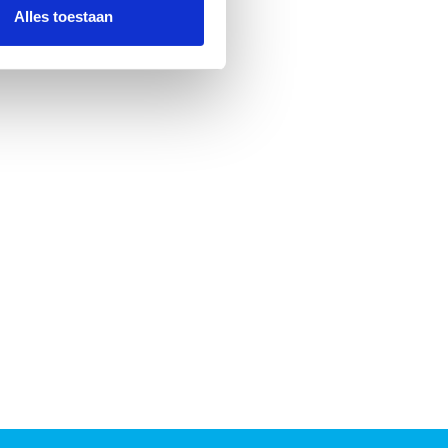
nformatie die u aan ze heeft
Alles toestaan