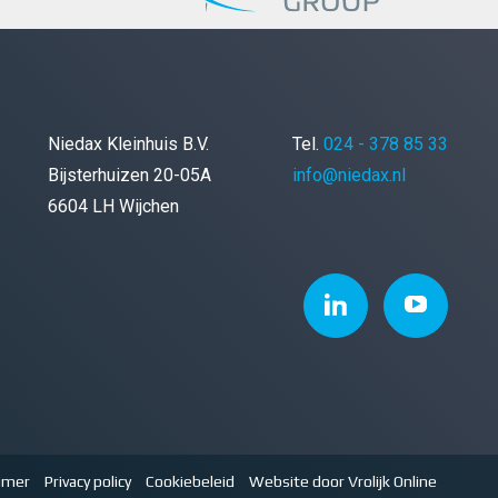
Niedax Kleinhuis B.V.
Tel.
024 - 378 85 33
Bijsterhuizen 20-05A
info@niedax.nl
6604 LH Wijchen
aimer
Privacy policy
Cookiebeleid
Website door Vrolijk Online