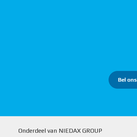
Bel ons
Onderdeel van NIEDAX GROUP