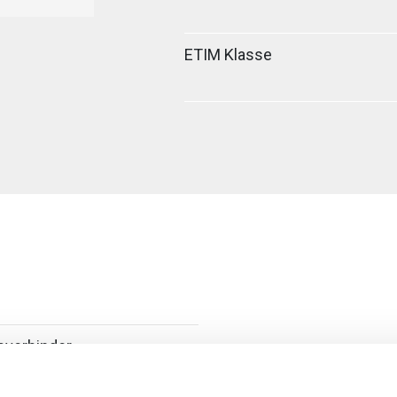
ETIM Klasse
sverbinder
oefverbinder