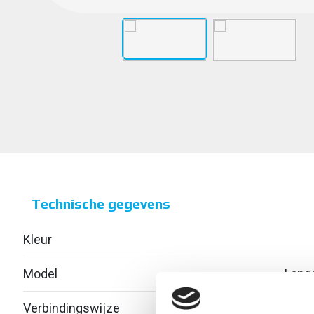
Technische gegevens
Kleur
Model
Lang
Verbindingswijze
Schr