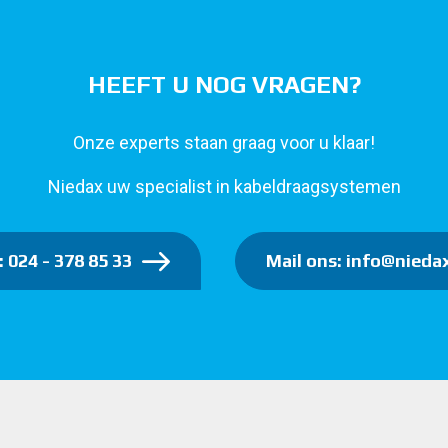
HEEFT U NOG VRAGEN?
Onze experts staan graag voor u klaar!
Niedax uw specialist in kabeldraagsystemen
: 024 - 378 85 33
Mail ons: info@niedax