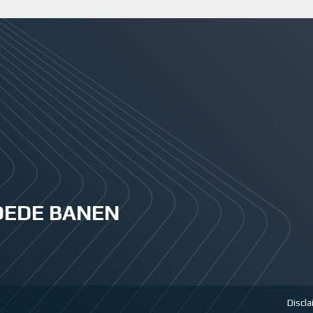
GOEDE BANEN
Discl