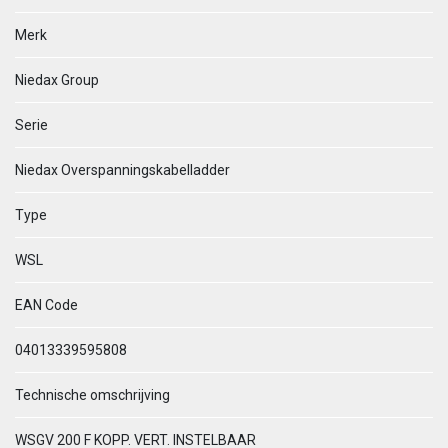
Merk
Niedax Group
Serie
Niedax Overspanningskabelladder
Type
WSL
EAN Code
04013339595808
Technische omschrijving
WSGV 200 F KOPP. VERT. INSTELBAAR