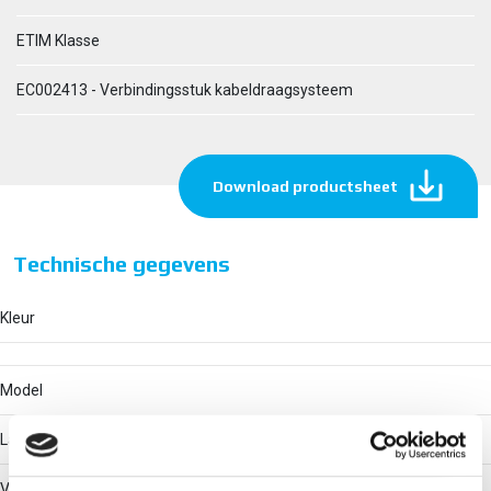
ETIM Klasse
EC002413 - Verbindingsstuk kabeldraagsysteem
Download productsheet
Technische gegevens
Kleur
Model
Langsverbinder
Verbindingswijze