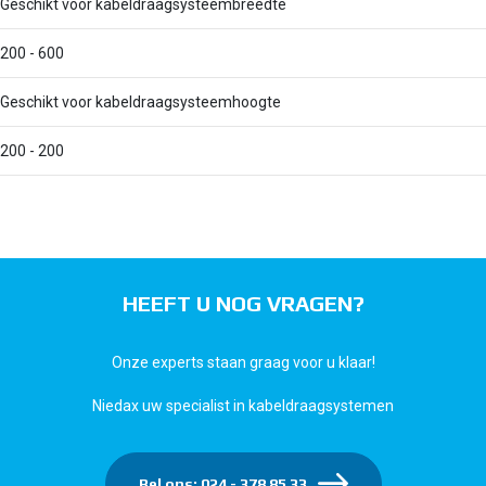
Geschikt voor kabeldraagsysteembreedte
200 - 600
Geschikt voor kabeldraagsysteemhoogte
200 - 200
HEEFT U NOG VRAGEN?
Onze experts staan graag voor u klaar!
Niedax uw specialist in kabeldraagsystemen
Bel ons: 024 - 378 85 33