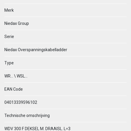
Merk
Niedax Group
Serie
Niedax Overspanningskabelladder
Type
WR... \ WSL...
EAN Code
04013339596102
Technische omschrijving
WDV 300 F DEKSEL M. DRAAISL. L=3