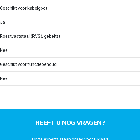
Geschikt voor kabelgoot
Ja
Roestvaststaal (RVS), gebeitst
Nee
Geschikt voor functiebehoud
Nee
HEEFT U NOG VRAGEN?
Onze experts staan graag voor u klaar!