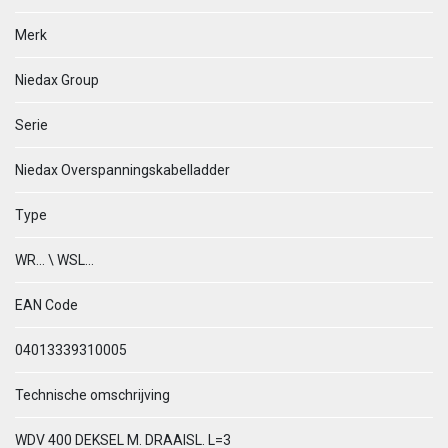
Merk
Niedax Group
Serie
Niedax Overspanningskabelladder
Type
WR... \ WSL...
EAN Code
04013339310005
Technische omschrijving
WDV 400 DEKSEL M. DRAAISL. L=3