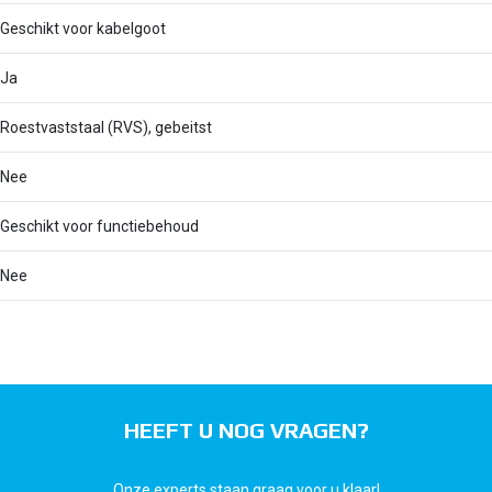
Geschikt voor kabelgoot
Ja
Roestvaststaal (RVS), gebeitst
Nee
Geschikt voor functiebehoud
Nee
HEEFT U NOG VRAGEN?
Onze experts staan graag voor u klaar!