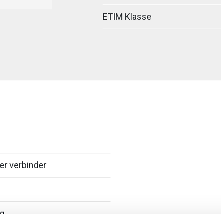
ETIM Klasse
er verbinder
ig