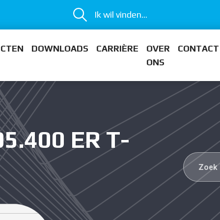
Ik wil vinden...
ECTEN
DOWNLOADS
CARRIÈRE
OVER
CONTACT
ONS
5.400 ER T-