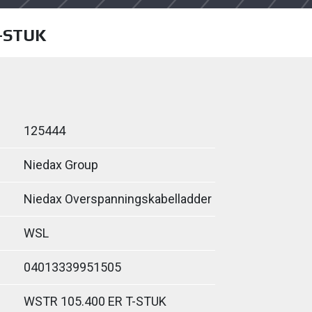
-STUK
125444
Niedax Group
Niedax Overspanningskabelladder
WSL
04013339951505
WSTR 105.400 ER T-STUK