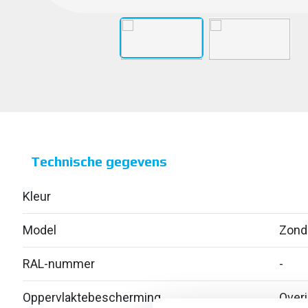
Technische gegevens
Kleur
Model
Zond
RAL-nummer
-
Oppervlaktebescherming
Over