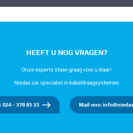
HEEFT U NOG VRAGEN?
Onze experts staan graag voor u klaar!
Niedax uw specialist in kabeldraagsystemen
: 024 - 378 85 33
Mail ons: info@niedax