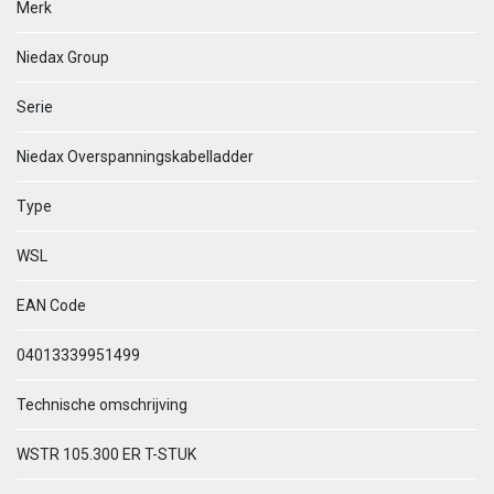
Merk
Niedax Group
Serie
Niedax Overspanningskabelladder
Type
WSL
EAN Code
04013339951499
Technische omschrijving
WSTR 105.300 ER T-STUK