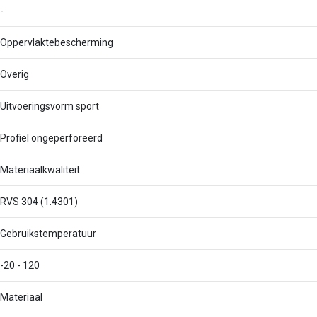
-
Oppervlaktebescherming
Overig
Uitvoeringsvorm sport
Profiel ongeperforeerd
Materiaalkwaliteit
RVS 304 (1.4301)
Gebruikstemperatuur
-20 - 120
Materiaal