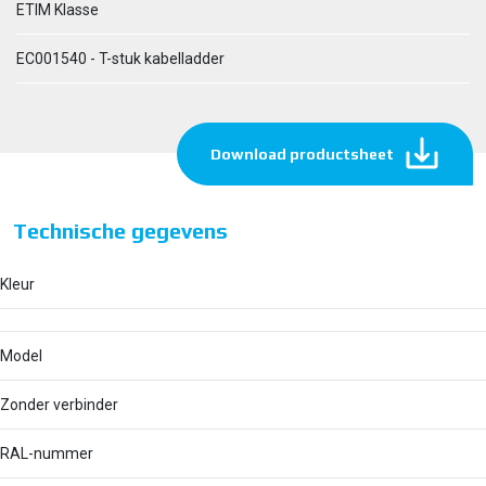
ETIM Klasse
EC001540 - T-stuk kabelladder
Download productsheet
Technische gegevens
Kleur
Model
Zonder verbinder
RAL-nummer