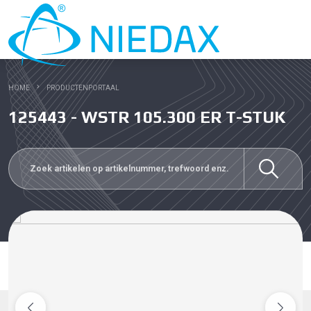
HOME
PRODUCTENPORTAAL
125443 - WSTR 105.300 ER T-STUK