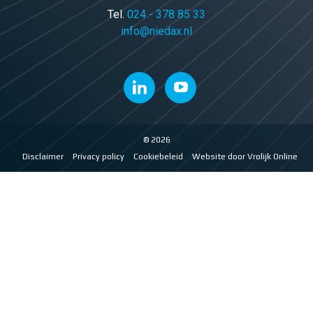
Tel.
024 - 378 85 33
info@niedax.nl
© 2026
Disclaimer
Privacy policy
Cookiebeleid
Website door Vrolijk Online