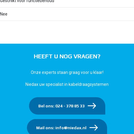
Geschikt voor functiebehoud
Nee
HEEFT U NOG VRAGEN?
Onze experts staan graag voor u klaar!
Niedax uw specialist in kabeldraagsystemen
Bel ons: 024 - 378 85 33
Mail ons: info@niedax.nl