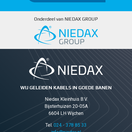
Onderdeel van NIEDAX GROUP
WIJ GELEIDEN KABELS IN GOEDE BANEN
Niedax Kleinhuis B.V.
Bijsterhuizen 20-05A
6604 LH Wijchen
Tel.
024 - 378 85 33