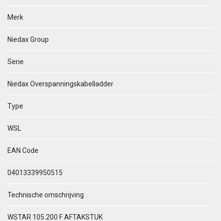
Merk
Niedax Group
Serie
Niedax Overspanningskabelladder
Type
WSL
EAN Code
04013339950515
Technische omschrijving
WSTAR 105.200 F AFTAKSTUK