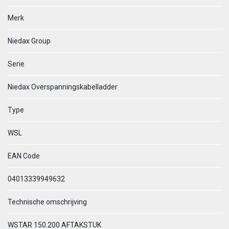
Merk
Niedax Group
Serie
Niedax Overspanningskabelladder
Type
WSL
EAN Code
04013339949632
Technische omschrijving
WSTAR 150.200 AFTAKSTUK