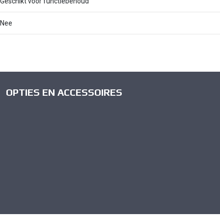
Geschikt voor functiebehoud
Nee
OPTIES EN ACCESSOIRES