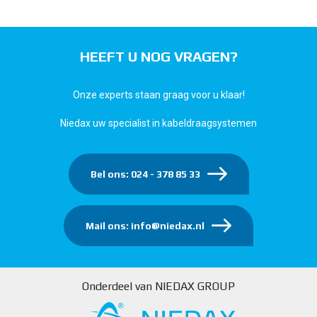
HEEFT U NOG VRAGEN?
Onze experts staan graag voor u klaar!
Niedax uw specialist in kabeldraagsystemen
Bel ons: 024 - 378 85 33
Mail ons: info@niedax.nl
Onderdeel van NIEDAX GROUP