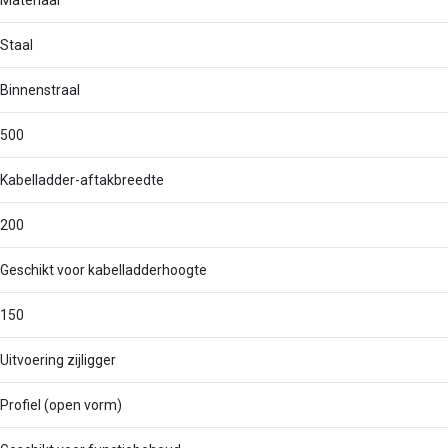
Materiaal
Staal
Binnenstraal
500
Kabelladder-aftakbreedte
200
Geschikt voor kabelladderhoogte
150
Uitvoering zijligger
Profiel (open vorm)