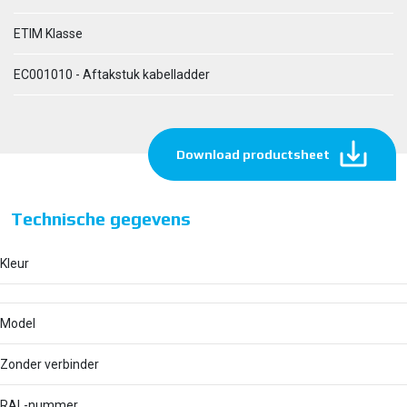
ETIM Klasse
EC001010 - Aftakstuk kabelladder
Download productsheet
Technische gegevens
Kleur
Model
Zonder verbinder
RAL-nummer