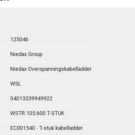
125046
Niedax Group
Niedax Overspanningskabelladder
WSL
04013339949922
WSTR 105.600 T-STUK
EC001540 - T-stuk kabelladder