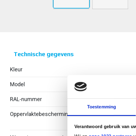
Technische gegevens
Kleur
Model
Zond
RAL-nummer
-
Toestemming
Oppervlaktebescherming
Bandv
verzi
Verantwoord gebruik van u