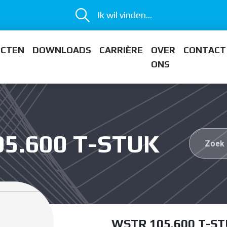
Ik wil vinden...
ECTEN
DOWNLOADS
CARRIÈRE
OVER
CONTACT
ONS
05.600 T-STUK
WSTR 105.600 T-S