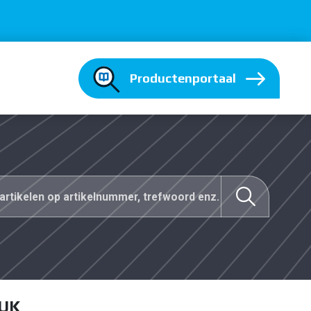
Productenportaal
TUK