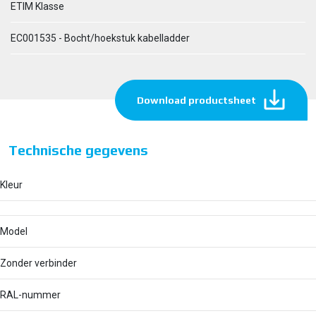
ETIM Klasse
EC001535 - Bocht/hoekstuk kabelladder
Download productsheet
Technische gegevens
Kleur
Model
Zonder verbinder
RAL-nummer