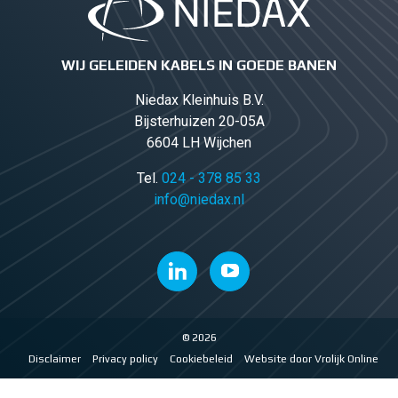
WIJ GELEIDEN KABELS IN GOEDE BANEN
Niedax Kleinhuis B.V.
Bijsterhuizen 20-05A
6604 LH Wijchen
Tel.
024 - 378 85 33
info@niedax.nl
© 2026
Disclaimer
Privacy policy
Cookiebeleid
Website door Vrolijk Online