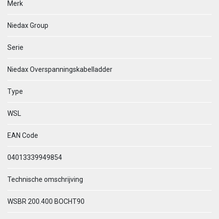
Merk
Niedax Group
Serie
Niedax Overspanningskabelladder
Type
WSL
EAN Code
04013339949854
Technische omschrijving
WSBR 200.400 BOCHT90