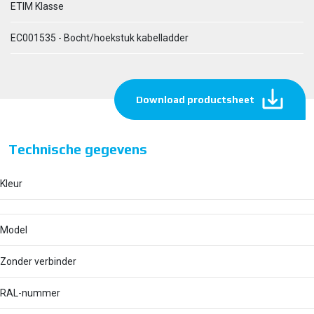
ETIM Klasse
EC001535 - Bocht/hoekstuk kabelladder
Download productsheet
Technische gegevens
Kleur
Model
Zonder verbinder
RAL-nummer