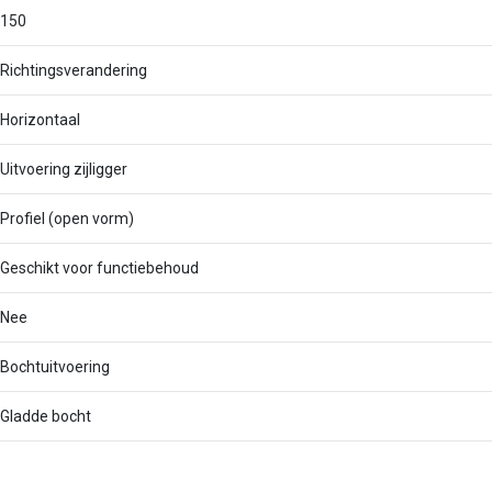
150
Richtingsverandering
Horizontaal
Uitvoering zijligger
Profiel (open vorm)
Geschikt voor functiebehoud
Nee
Bochtuitvoering
Gladde bocht