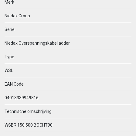
Merk
Niedax Group
Serie
Niedax Overspanningskabelladder
Type
WSL
EAN Code
04013339949816
Technische omschrijving
WSBR 150.500 BOCHT90