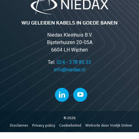
WIJ GELEIDEN KABELS IN GOEDE BANEN
Niedax Kleinhuis B.V.
Bijsterhuizen 20-05A
6604 LH Wijchen
Tel.
024 - 378 85 33
info@niedax.nl
© 2026
Disclaimer
Privacy policy
Cookiebeleid
Website door Vrolijk Online