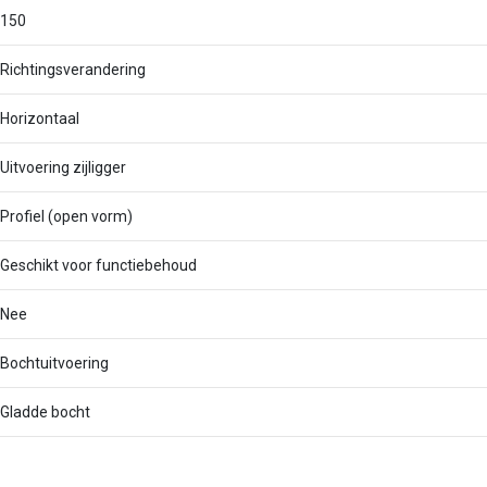
150
Richtingsverandering
Horizontaal
Uitvoering zijligger
Profiel (open vorm)
Geschikt voor functiebehoud
Nee
Bochtuitvoering
Gladde bocht