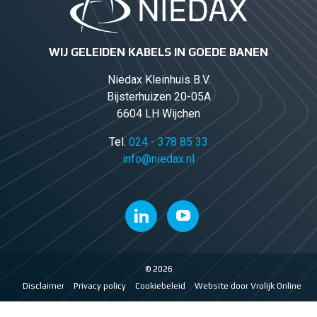
WIJ GELEIDEN KABELS IN GOEDE BANEN
Niedax Kleinhuis B.V.
Bijsterhuizen 20-05A
6604 LH Wijchen
Tel.
024 - 378 85 33
info@niedax.nl
© 2026
Disclaimer
Privacy policy
Cookiebeleid
Website door Vrolijk Online