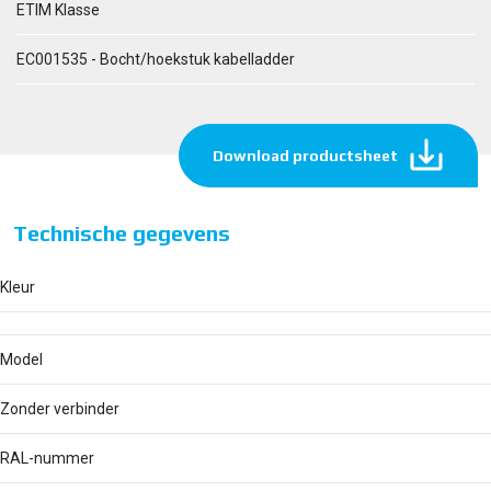
ETIM Klasse
EC001535 - Bocht/hoekstuk kabelladder
Download productsheet
Technische gegevens
Kleur
Model
Zonder verbinder
RAL-nummer