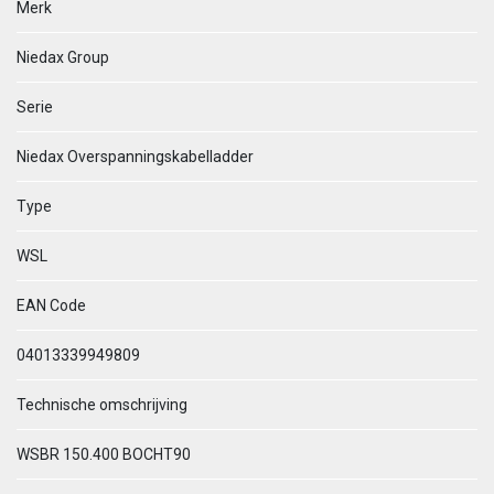
Merk
Niedax Group
Serie
Niedax Overspanningskabelladder
Type
WSL
EAN Code
04013339949809
Technische omschrijving
WSBR 150.400 BOCHT90