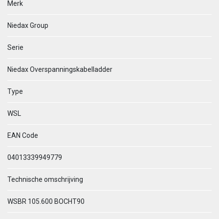
Merk
Niedax Group
Serie
Niedax Overspanningskabelladder
Type
WSL
EAN Code
04013339949779
Technische omschrijving
WSBR 105.600 BOCHT90