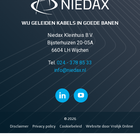
WIJ GELEIDEN KABELS IN GOEDE BANEN
Niedax Kleinhuis B.V.
Bijsterhuizen 20-05A
6604 LH Wijchen
Tel.
024 - 378 85 33
info@niedax.nl
© 2026
Disclaimer
Privacy policy
Cookiebeleid
Website door Vrolijk Online