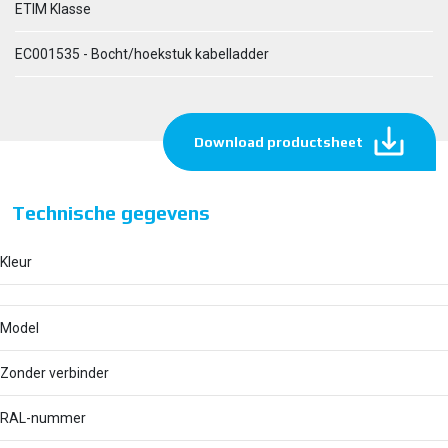
ETIM Klasse
EC001535 - Bocht/hoekstuk kabelladder
Download productsheet
Technische gegevens
Kleur
Model
Zonder verbinder
RAL-nummer