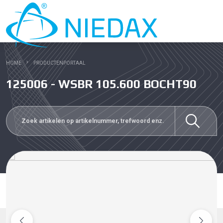
HOME
PRODUCTENPORTAAL
125006 - WSBR 105.600 BOCHT90