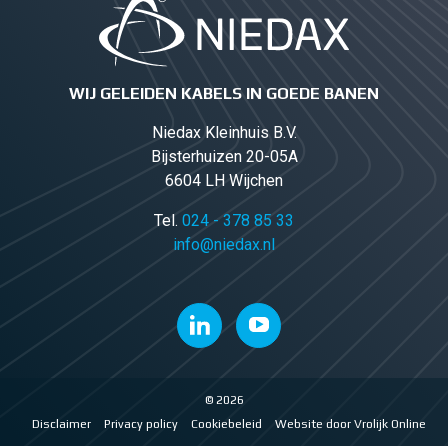
WIJ GELEIDEN KABELS IN GOEDE BANEN
Niedax Kleinhuis B.V.
Bijsterhuizen 20-05A
6604 LH Wijchen
Tel.
024 - 378 85 33
info@niedax.nl
© 2026
Disclaimer
Privacy policy
Cookiebeleid
Website door Vrolijk Online