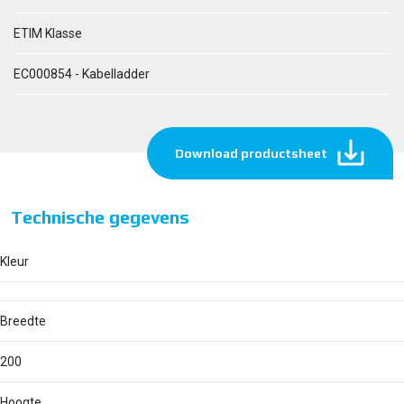
ETIM Klasse
EC000854 - Kabelladder
Download productsheet
Technische gegevens
Kleur
Breedte
200
Hoogte