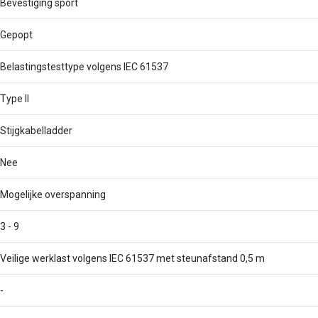
Bevestiging sport
Gepopt
Belastingstesttype volgens IEC 61537
Type II
Stijgkabelladder
Nee
Mogelijke overspanning
3 - 9
Veilige werklast volgens IEC 61537 met steunafstand 0,5 m
-