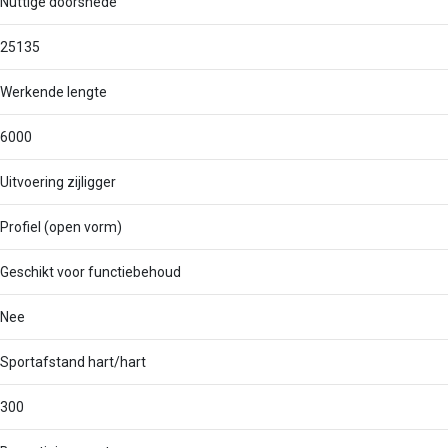
Nuttige doorsnede
25135
Werkende lengte
6000
Uitvoering zijligger
Profiel (open vorm)
Geschikt voor functiebehoud
Nee
Sportafstand hart/hart
300