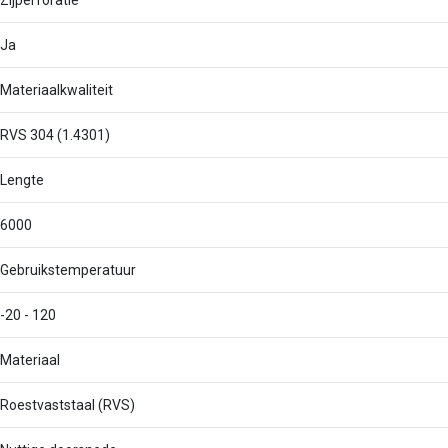
Zijperforatie
Ja
Materiaalkwaliteit
RVS 304 (1.4301)
Lengte
6000
Gebruikstemperatuur
-20 - 120
Materiaal
Roestvaststaal (RVS)