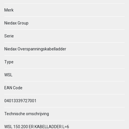
Merk
Niedax Group
Serie
Niedax Overspanningskabelladder
Type
WSL
EAN Code
04013339727001
Technische omschrijving
WSL 150.200 ER KABELLADDER L=6