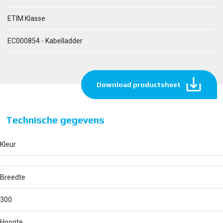
ETIM Klasse
EC000854 - Kabelladder
Download productsheet
Technische gegevens
Kleur
Breedte
300
Hoogte