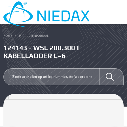
HOME
PRODUCTENPORTAAL
124143 - WSL 200.300 F
KABELLADDER L=6