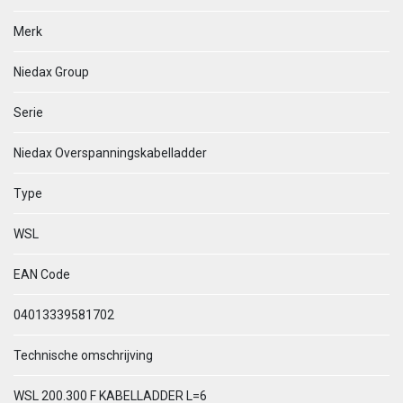
Merk
Niedax Group
Serie
Niedax Overspanningskabelladder
Type
WSL
EAN Code
04013339581702
Technische omschrijving
WSL 200.300 F KABELLADDER L=6