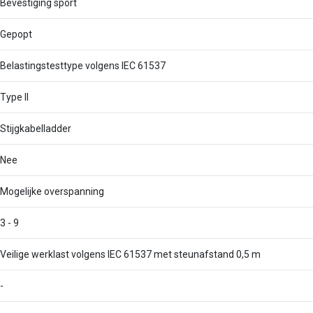
Bevestiging sport
Gepopt
Belastingstesttype volgens IEC 61537
Type II
Stijgkabelladder
Nee
Mogelijke overspanning
3 - 9
Veilige werklast volgens IEC 61537 met steunafstand 0,5 m
-