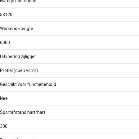
Nuttige doorsnede
53120
Werkende lengte
6000
Uitvoering zijligger
Profiel (open vorm)
Geschikt voor functiebehoud
Nee
Sportafstand hart/hart
300