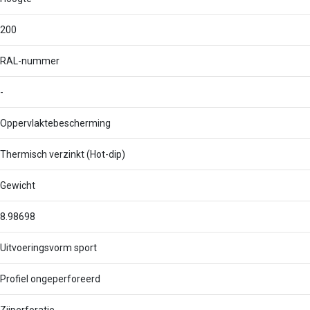
200
RAL-nummer
-
Oppervlaktebescherming
Thermisch verzinkt (Hot-dip)
Gewicht
8.98698
Uitvoeringsvorm sport
Profiel ongeperforeerd