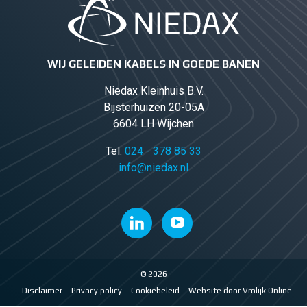
WIJ GELEIDEN KABELS IN GOEDE BANEN
Niedax Kleinhuis B.V.
Bijsterhuizen 20-05A
6604 LH Wijchen
Tel.
024 - 378 85 33
info@niedax.nl
© 2026
Disclaimer
Privacy policy
Cookiebeleid
Website door Vrolijk Online