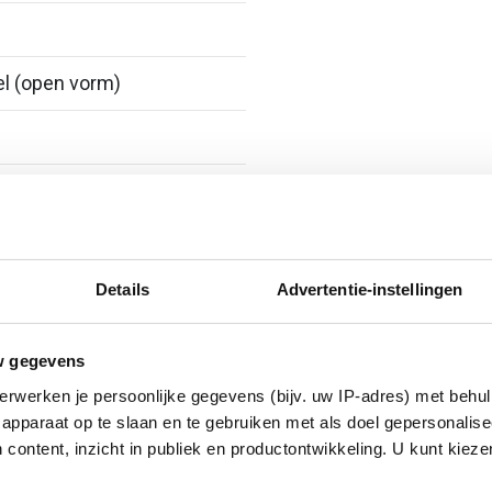
el (open vorm)
pt
Details
Advertentie-instellingen
II
w gegevens
erwerken je persoonlijke gegevens (bijv. uw IP-adres) met behul
apparaat op te slaan en te gebruiken met als doel gepersonalise
 content, inzicht in publiek en productontwikkeling. U kunt kiez