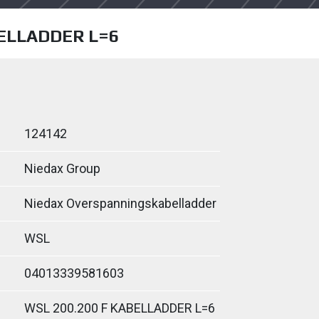
BELLADDER L=6
124142
Niedax Group
Niedax Overspanningskabelladder
WSL
04013339581603
WSL 200.200 F KABELLADDER L=6