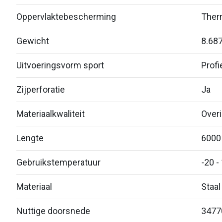
Oppervlaktebescherming
Therm
Gewicht
8.68
Uitvoeringsvorm sport
Profi
Zijperforatie
Ja
Materiaalkwaliteit
Over
Lengte
6000
Gebruikstemperatuur
-20 -
Materiaal
Staal
Nuttige doorsnede
3477