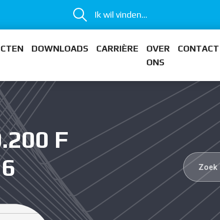
Ik wil vinden...
ECTEN
DOWNLOADS
CARRIÈRE
OVER
CONTACT
ONS
.200 F
=6