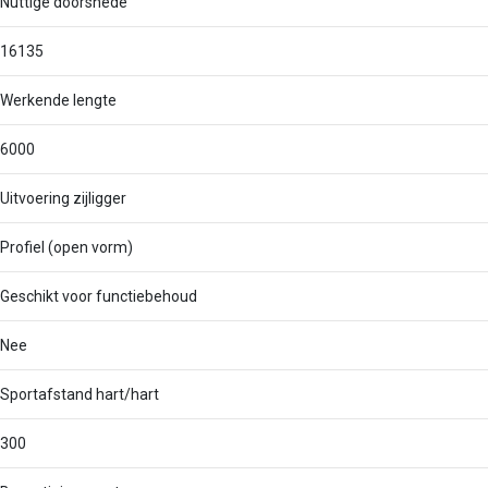
Nuttige doorsnede
16135
Werkende lengte
6000
Uitvoering zijligger
Profiel (open vorm)
Geschikt voor functiebehoud
Nee
Sportafstand hart/hart
300