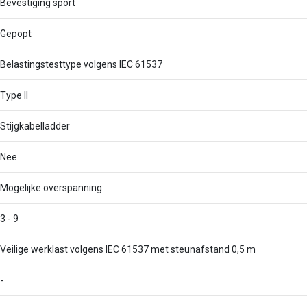
Bevestiging sport
Gepopt
Belastingstesttype volgens IEC 61537
Type II
Stijgkabelladder
Nee
Mogelijke overspanning
3 - 9
Veilige werklast volgens IEC 61537 met steunafstand 0,5 m
-