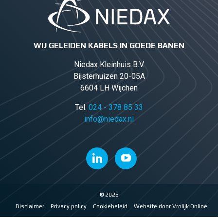
WIJ GELEIDEN KABELS IN GOEDE BANEN
Niedax Kleinhuis B.V.
Bijsterhuizen 20-05A
6604 LH Wijchen
Tel.
024 - 378 85 33
info@niedax.nl
© 2026
Disclaimer
Privacy policy
Cookiebeleid
Website door Vrolijk Online