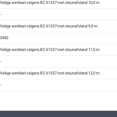
Veilige werklast volgens IEC 61537 met steunafstand 10,0 m
-
Veilige werklast volgens IEC 61537 met steunafstand 9,0 m
3400
Veilige werklast volgens IEC 61537 met steunafstand 11,0 m
-
Veilige werklast volgens IEC 61537 met steunafstand 12,0 m
-