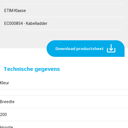
ETIM Klasse
EC000854 - Kabelladder
Download productsheet
Technische gegevens
Kleur
Breedte
200
Hoogte