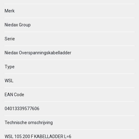
Merk
Niedax Group
Serie
Niedax Overspanningskabelladder
Type
WSL
EAN Code
04013339577606
Technische omschrijving
WSL 105.200 F KABELLADDER L=6