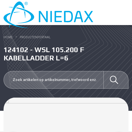
HOME
PRODUCTENPORTAAL
124102 - WSL 105.200 F
KABELLADDER L=6