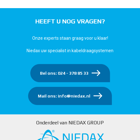
HEEFT U NOG VRAGEN?
Onze experts staan graag voor u klaar!
Niedax uw specialist in kabeldraagsystemen
Bel ons: 024 - 378 85 33
Mail ons: info@niedax.nl
Onderdeel van NIEDAX GROUP