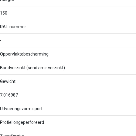
150
RAL-nummer
-
Oppervlaktebescherming
Bandverzinkt (sendzimir verzinkt)
Gewicht
7.016987
Uitvoeringsvorm sport
Profiel ongeperforeerd