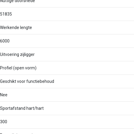
Nuttige doorsnede
51835
Werkende lengte
6000
Uitvoering zijligger
Profiel (open vorm)
Geschikt voor functiebehoud
Nee
Sportafstand hart/hart
300