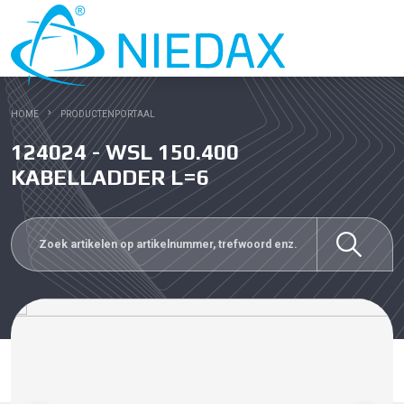
HOME
PRODUCTENPORTAAL
124024 - WSL 150.400
KABELLADDER L=6