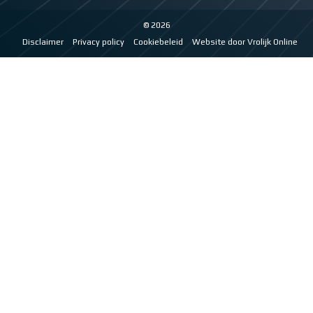
© 2026
Disclaimer
Privacy policy
Cookiebeleid
Website door Vrolijk Online