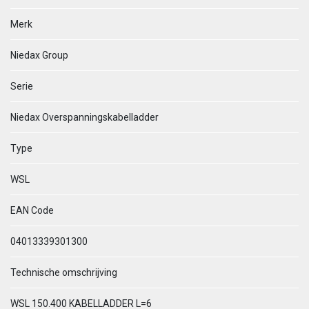
Merk
Niedax Group
Serie
Niedax Overspanningskabelladder
Type
WSL
EAN Code
04013339301300
Technische omschrijving
WSL 150.400 KABELLADDER L=6