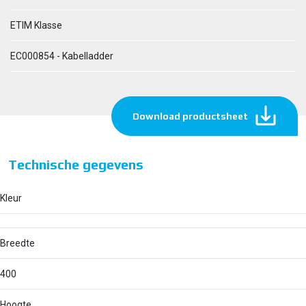
ETIM Klasse
EC000854 - Kabelladder
Download productsheet
Technische gegevens
Kleur
Breedte
400
Hoogte