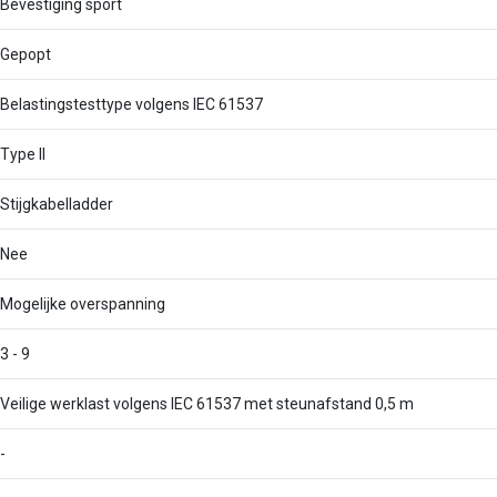
Bevestiging sport
Gepopt
Belastingstesttype volgens IEC 61537
Type II
Stijgkabelladder
Nee
Mogelijke overspanning
3 - 9
Veilige werklast volgens IEC 61537 met steunafstand 0,5 m
-