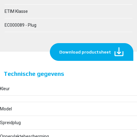
ETIM Klasse
EC000089 - Plug
Download productsheet
Technische gegevens
Kleur
Model
Spreidplug
Oppervlaktebescherming