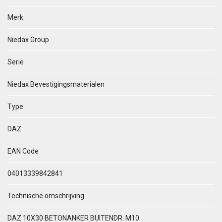
Merk
Niedax Group
Serie
Niedax Bevestigingsmaterialen
Type
DAZ
EAN Code
04013339842841
Technische omschrijving
DAZ 10X30 BETONANKER BUITENDR. M10