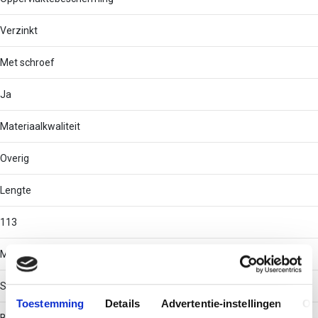
Verzinkt
Met schroef
Ja
Materiaalkwaliteit
Overig
Lengte
113
Materiaal
Staal
Toestemming
Details
Advertentie-instellingen
Ov