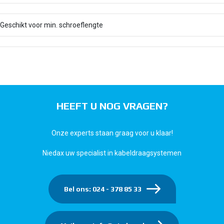
Geschikt voor min. schroeflengte
HEEFT U NOG VRAGEN?
Onze experts staan graag voor u klaar!
Niedax uw specialist in kabeldraagsystemen
Bel ons: 024 - 378 85 33