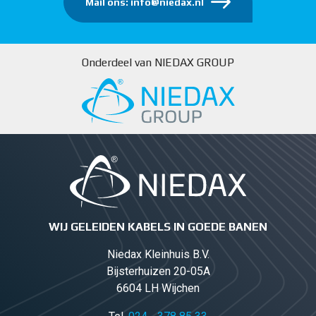
Mail ons: info@niedax.nl
Onderdeel van NIEDAX GROUP
WIJ GELEIDEN KABELS IN GOEDE BANEN
Niedax Kleinhuis B.V.
Bijsterhuizen 20-05A
6604 LH Wijchen