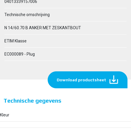
04013339157006
Technische omschrijving
N 14/60.70 B ANKER MET ZESKANTBOUT
ETIM Klasse
EC000089 - Plug
Download productsheet
Technische gegevens
Kleur