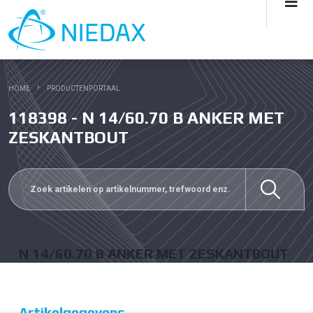
HOME
PRODUCTENPORTAAL
118398 - N 14/60.70 B ANKER MET
ZESKANTBOUT
N 14/60.70 B ANKER MET ZESKANTBOUT
Artikelgegevens