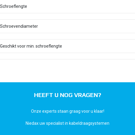
Schroeflengte
Schroevendiameter
Geschikt voor min. schroeflengte
HEEFT U NOG VRAGEN?
Onze experts staan graag voor u klaar!
Niedax uw specialist in kabeldraagsystemen