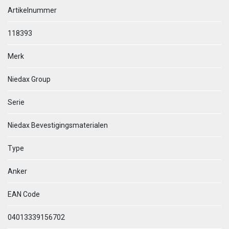
Artikelnummer
118393
Merk
Niedax Group
Serie
Niedax Bevestigingsmaterialen
Type
Anker
EAN Code
04013339156702