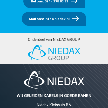
Bel ons: 024 - 378 85 33
Mail ons: info@niedax.nl
Onderdeel van NIEDAX GROUP
WIJ GELEIDEN KABELS IN GOEDE BANEN
Niedax Kleinhuis B.V.