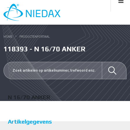
HOME
PRODUCTENPORTAAL
118393 - N 16/70 ANKER
N 16/70 ANKER
Artikelgegevens