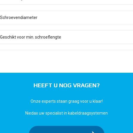
Schroevendiameter
Geschikt voor min. schroeflengte
HEEFT U NOG VRAGEN?
Onze experts staan graag voor u klaar!
Niedax uw specialist in kabeldraagsystemen