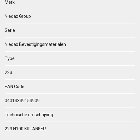
Merk
Niedax Group
Serie
Niedax Bevestigingsmaterialen
Type
223
EAN Code
04013339153909
Technische omschrijving
223 H100 KIP-ANKER