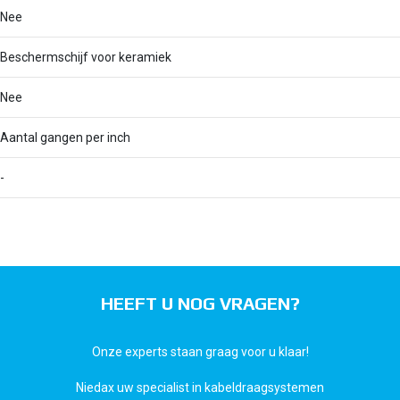
Nee
Beschermschijf voor keramiek
Nee
Aantal gangen per inch
-
HEEFT U NOG VRAGEN?
Onze experts staan graag voor u klaar!
Niedax uw specialist in kabeldraagsystemen