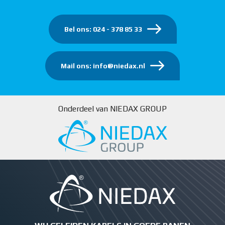
Bel ons: 024 - 378 85 33
Mail ons: info@niedax.nl
Onderdeel van NIEDAX GROUP