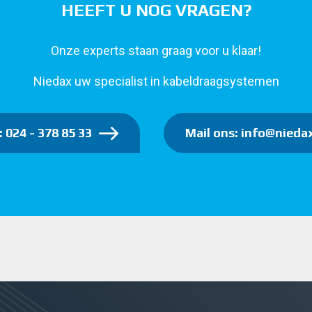
HEEFT U NOG VRAGEN?
Onze experts staan graag voor u klaar!
Niedax uw specialist in kabeldraagsystemen
: 024 - 378 85 33
Mail ons: info@niedax