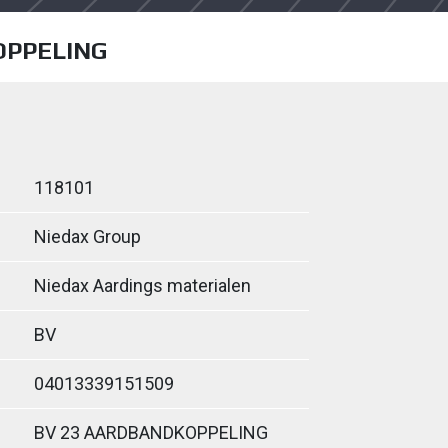
OPPELING
118101
Niedax Group
Niedax Aardings materialen
BV
04013339151509
BV 23 AARDBANDKOPPELING