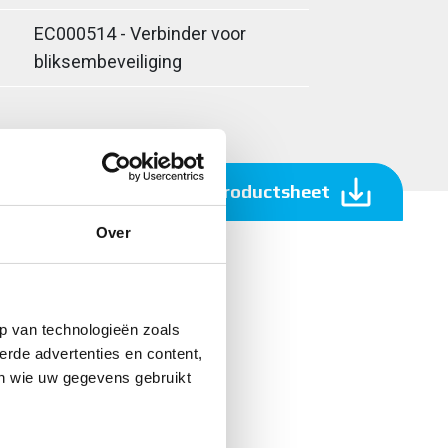
EC000514 - Verbinder voor
bliksembeveiliging
Download productsheet
Over
p van technologieën zoals
erde advertenties en content,
en wie uw gegevens gebruikt