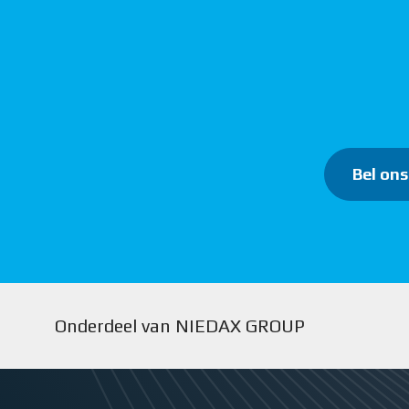
Bel ons
Onderdeel van NIEDAX GROUP