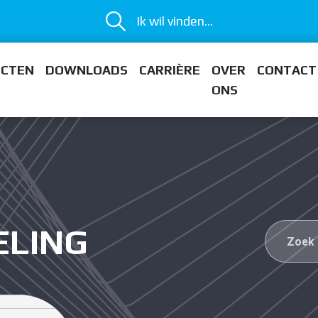
Ik wil vinden...
ECTEN
DOWNLOADS
CARRIÈRE
OVER
CONTACT
ONS
LING