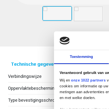
Toestemming
Technische gegevens
Verantwoord gebruik van u
Verbindingswijze
Wij en
onze 1022 partners
v
cookies om informatie op uw 
Oppervlaktebescherming
metingen aan advertenties en
en met welke doelen.
Type bevestigingsschroeven
Zesk