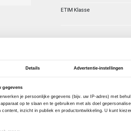
ETIM Klasse
Details
Advertentie-instellingen
w gegevens
erwerken je persoonlijke gegevens (bijv. uw IP-adres) met behul
apparaat op te slaan en te gebruiken met als doel gepersonalise
 content, inzicht in publiek en productontwikkeling. U kunt kiez
ant schroef