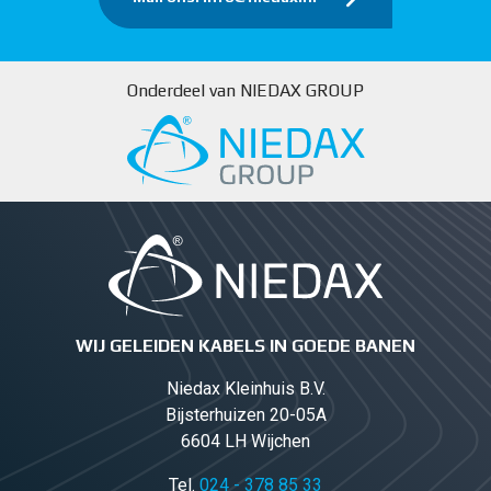
Onderdeel van NIEDAX GROUP
WIJ GELEIDEN KABELS IN GOEDE BANEN
Niedax Kleinhuis B.V.
Bijsterhuizen 20-05A
6604 LH Wijchen
Tel.
024 - 378 85 33