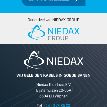
Onderdeel van NIEDAX GROUP
WIJ GELEIDEN KABELS IN GOEDE BANEN
Niedax Kleinhuis B.V.
Bijsterhuizen 20-05A
6604 LH Wijchen
Tel.
024 - 378 85 33