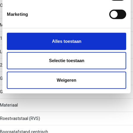
U kunt uw toestemming op elk moment wijzigen of
Oppervlaktebescherming
intrekken in de Cookieverklaring.
Marketing
We gebruiken cookies om content en advertenties te
Materiaaldikte
personaliseren, om functies voor social media te bieden
1.5
en om ons websiteverkeer te analyseren. Ook delen we
Alles toestaan
informatie over uw gebruik van onze site met onze
Lengte
partners voor social media, adverteren en analyse. Deze
partners kunnen deze gegevens combineren met andere
Selectie toestaan
2000
informatie die u aan ze heeft verstrekt of die ze hebben
verzameld op basis van uw gebruik van hun services.
Gatvorm
Weigeren
Geen
Materiaal
Roestvaststaal (RVS)
Boorgatafstand centrisch