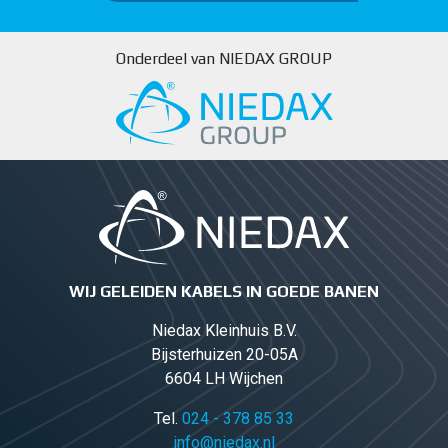
Onderdeel van NIEDAX GROUP
WIJ GELEIDEN KABELS IN GOEDE BANEN
Niedax Kleinhuis B.V.
Bijsterhuizen 20-05A
6604 LH Wijchen
Tel.
024 - 378 85 33
info@niedax.nl