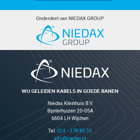
Onderdeel van NIEDAX GROUP
WIJ GELEIDEN KABELS IN GOEDE BANEN
Niedax Kleinhuis B.V.
Bijsterhuizen 20-05A
6604 LH Wijchen
Tel.
024 - 378 85 33
info@niedax.nl